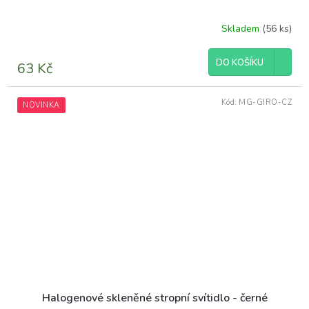
Skladem
(56 ks)
DO KOŠÍKU
63 Kč
Kód:
MG-GIRO-CZ
NOVINKA
Halogenové skleněné stropní svítidlo - černé