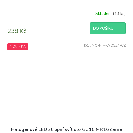
Skladem
(43 ks)
DO KOŠÍKU
238 Kč
Kód:
MG-RIA-WOSZK-CZ
NOVINKA
Halogenové LED stropní svítidlo GU10 MR16 černé