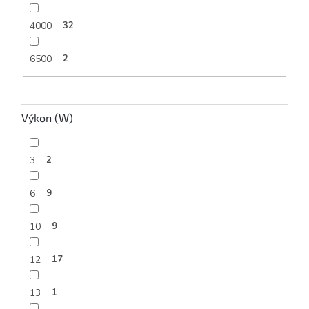
4000
32
6500
2
Výkon (W)
3
2
6
9
10
9
12
17
13
1