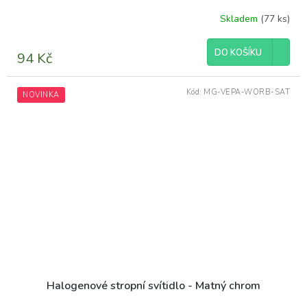
Skladem
(77 ks)
DO KOŠÍKU
94 Kč
Kód:
MG-VEPA-WORB-SAT
NOVINKA
Halogenové stropní svítidlo - Matný chrom