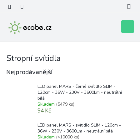
Přejít
na
obsah
Nákupní
košík
Stropní svítidla
Nejprodávanější
LED panel MARS - černé svítidlo SLIM -
120cm - 36W - 230V - 3600Lm - neutrální
bílá
Skladem
(5479 ks)
94 Kč
LED panel MARS - svítidlo SLIM - 120cm -
36W - 230V - 3600Lm - neutrální bílá
Skladem
(>10000 ks)