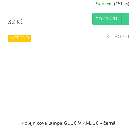
Skladem
(151 ks)
DO KOŠÍKU
32 Kč
Kód:
MC0344
VÝPRODEJ
Kolejnicová lampa GU10 VIKI-L 10 - černá