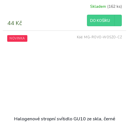
Skladem
(162 ks)
DO KOŠÍKU
44 Kč
Kód:
MG-ROVO-WOSZO-CZ
NOVINKA
Halogenové stropní svítidlo GU10 ze skla, černé