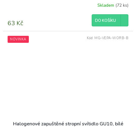
Skladem
(72 ks)
DO KOŠÍKU
63 Kč
Kód:
MG-VEPA-WORB-B
NOVINKA
Halogenové zapuštěné stropní svítidlo GU10, bílé