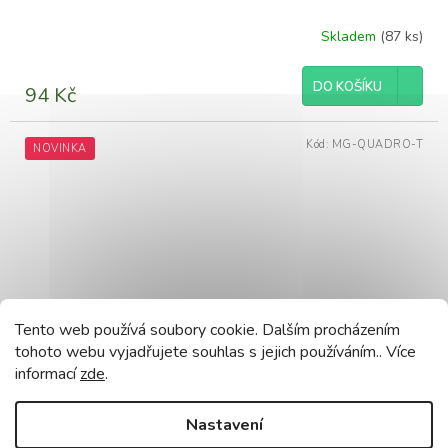
Skladem
(87 ks)
DO KOŠÍKU
94 Kč
Kód:
MG-QUADRO-T
NOVINKA
Tento web používá soubory cookie. Dalším procházením
tohoto webu vyjadřujete souhlas s jejich používáním.. Více
informací
zde
.
Nastavení
Halogenové skleněné stropní svítidlo čtvercové,