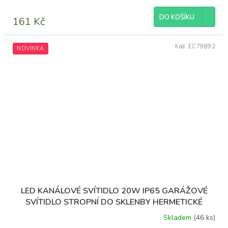
DO KOŠÍKU
161 Kč
Kód:
EC79892
NOVINKA
LED KANÁLOVÉ SVÍTIDLO 20W IP65 GARÁŽOVÉ
SVÍTIDLO STROPNÍ DO SKLENBY HERMETICKÉ
Skladem
(46 ks)