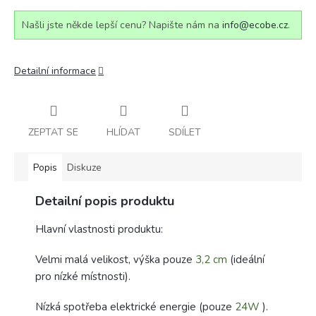
Našli jste někde lepší cenu? Napište nám na
info@ecobe.cz
.
Detailní informace
ZEPTAT SE
HLÍDAT
SDÍLET
Popis
Diskuze
Detailní popis produktu
Hlavní vlastnosti produktu:
Velmi malá velikost, výška pouze
3,2 cm
(ideální
pro nízké místnosti).
Nízká spotřeba elektrické energie (pouze
24W
).