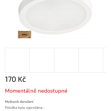
170 Kč
Měrná
Momentálně nedostupné
cena:
Možnosti doručení
Položka byla vyprodána…