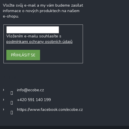
Vložte svůj e-mail a my vám budeme zasílat
informace o nových produktech na našem
e-shopu.
Vložením e-mailu souhlasíte s
podmínkami ochrany osobních údajů
PŘIHLÁSIT SE
Kontakt
info
@
ecobe.cz
+420 591 140 199
https://www.facebook.com/ecobe.cz