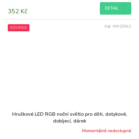
DETAIL
352 Kč
Kód:
MW20542
NOVINKA
Hruškové LED RGB noční světlo pro děti, dotykové,
dobíjecí, dárek
Momentálně nedostupné