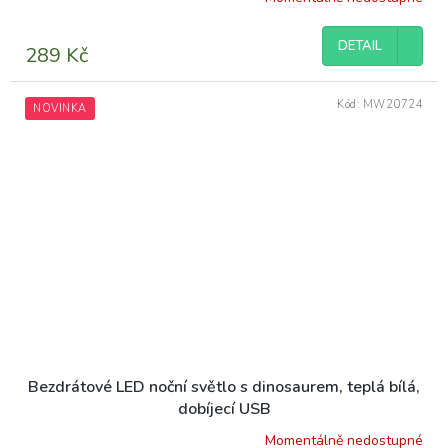
DETAIL
289 Kč
Kód:
MW20724
NOVINKA
Bezdrátové LED noční světlo s dinosaurem, teplá bílá,
dobíjecí USB
Momentálně nedostupné