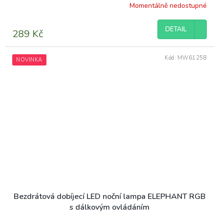
Momentálně nedostupné
DETAIL
289 Kč
Kód:
MW61258
NOVINKA
Bezdrátová dobíjecí LED noční lampa ELEPHANT RGB
s dálkovým ovládáním