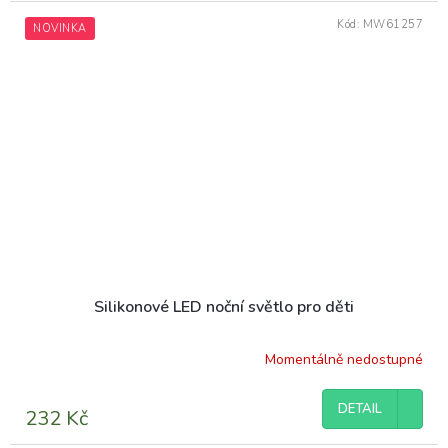
Kód:
MW61257
NOVINKA
Silikonové LED noční světlo pro děti
Momentálně nedostupné
DETAIL
232 Kč