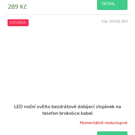
DETAIL
289 Kč
Kód:
MW61290
NOVINKA
LED noční světlo bezdrátové dobíjecí stojánek na
telefon brokolice kabel
Momentálně nedostupné