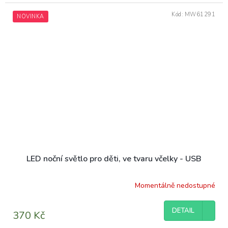
Kód:
MW61291
NOVINKA
LED noční světlo pro děti, ve tvaru včelky - USB
Momentálně nedostupné
DETAIL
370 Kč