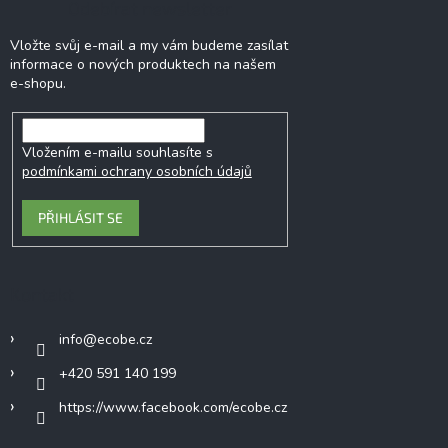
Odebírat newsletter
Vložte svůj e-mail a my vám budeme zasílat
informace o nových produktech na našem
e-shopu.
Vložením e-mailu souhlasíte s
podmínkami ochrany osobních údajů
PŘIHLÁSIT SE
Kontakt
info
@
ecobe.cz
+420 591 140 199
https://www.facebook.com/ecobe.cz