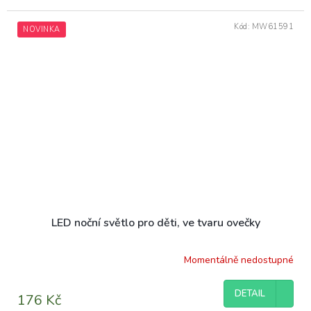
Kód:
MW61591
NOVINKA
LED noční světlo pro děti, ve tvaru ovečky
Momentálně nedostupné
DETAIL
176 Kč