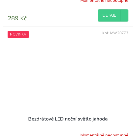
Momentálně nedostupné
DETAIL
289 Kč
Kód:
MW20777
NOVINKA
Bezdrátové LED noční světlo jahoda
Momentálně nedostupné