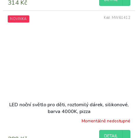
314 Kč
Kód:
MW61412
NOVINKA
LED noční světlo pro děti, roztomilý dárek, silikonové,
barva 4000K, pizza
Momentálně nedostupné
DETAIL