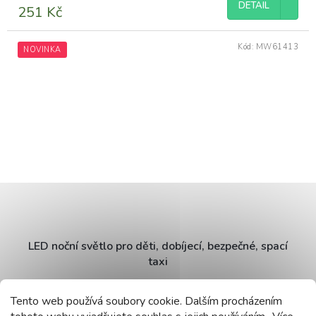
DETAIL
251 Kč
Kód:
MW61413
NOVINKA
LED noční světlo pro děti, dobíjecí, bezpečné, spací
taxi
Momentálně nedostupné
Tento web používá soubory cookie. Dalším procházením