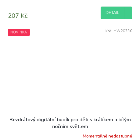
DETAIL
207 Kč
Kód:
MW20730
NOVINKA
Bezdrátový digitální budík pro děti s králíkem a bílým
nočním světlem
Momentálně nedostupné