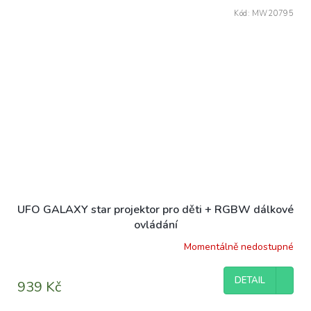
Kód:
MW20795
UFO GALAXY star projektor pro děti + RGBW dálkové
ovládání
Momentálně nedostupné
DETAIL
939 Kč