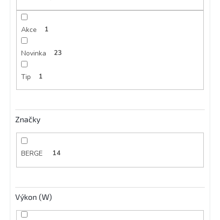
ů
Akce
1
Novinka
23
Tip
1
Značky
BERGE
14
Výkon (W)