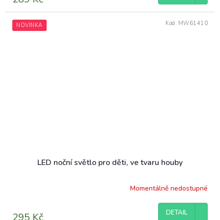
Kód:
MW61410
NOVINKA
LED noční světlo pro děti, ve tvaru houby
Momentálně nedostupné
DETAIL
295 Kč