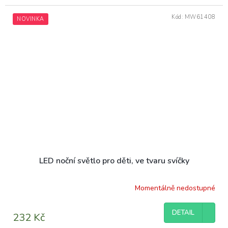
Kód:
MW61408
NOVINKA
LED noční světlo pro děti, ve tvaru svíčky
Momentálně nedostupné
DETAIL
232 Kč