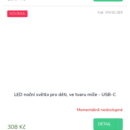
Kód:
MW61289
NOVINKA
LED noční světlo pro děti, ve tvaru míče - USB-C
Momentálně nedostupné
DETAIL
308 Kč