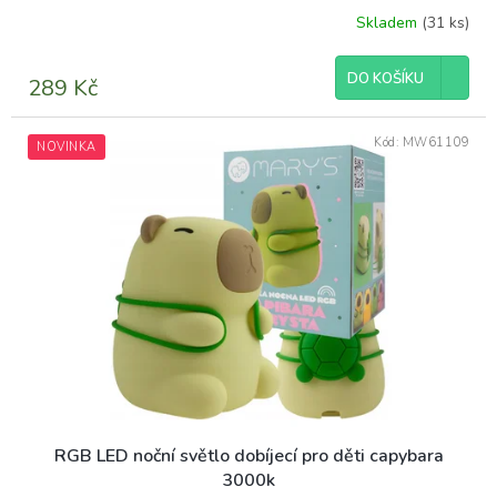
Skladem
(31 ks)
DO KOŠÍKU
289 Kč
Kód:
MW61109
NOVINKA
RGB LED noční světlo dobíjecí pro děti capybara
3000k