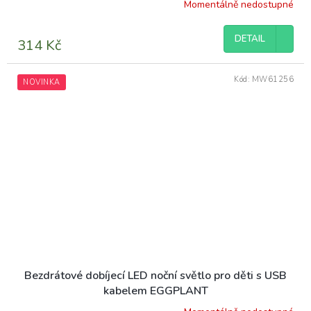
Momentálně nedostupné
DETAIL
314 Kč
Kód:
MW61256
NOVINKA
Bezdrátové dobíjecí LED noční světlo pro děti s USB
kabelem EGGPLANT