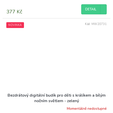
DETAIL
377 Kč
Kód:
MW20731
NOVINKA
Bezdrátový digitální budík pro děti s králíkem a bílým
nočním světlem - zelený
Momentálně nedostupné