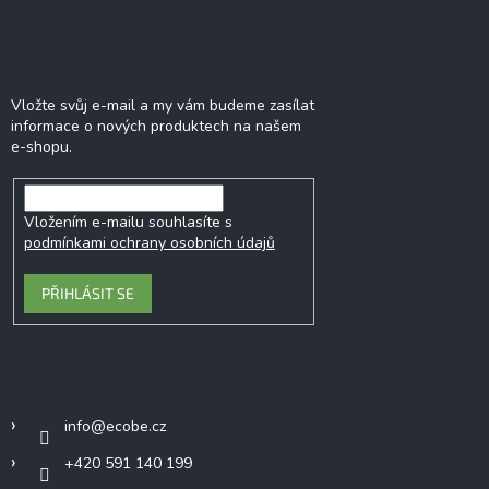
Odebírat newsletter
Vložte svůj e-mail a my vám budeme zasílat
informace o nových produktech na našem
e-shopu.
Vložením e-mailu souhlasíte s
podmínkami ochrany osobních údajů
PŘIHLÁSIT SE
Kontakt
info
@
ecobe.cz
+420 591 140 199