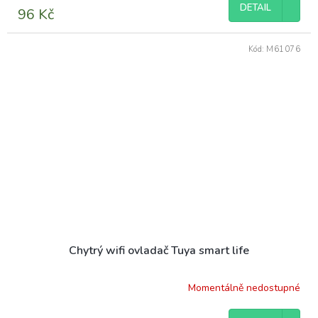
DETAIL
96 Kč
Kód:
M61076
Chytrý wifi ovladač Tuya smart life
Momentálně nedostupné