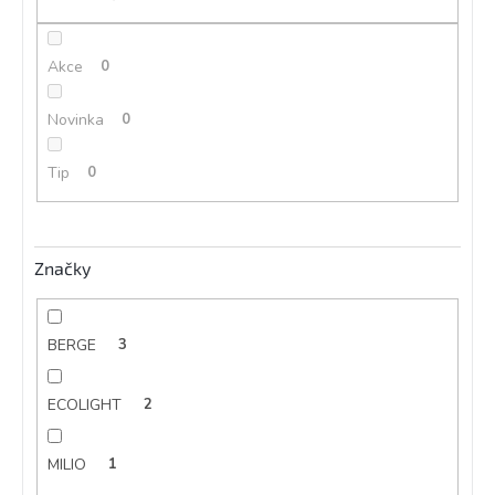
ů
Akce
0
Novinka
0
Tip
0
Značky
BERGE
3
ECOLIGHT
2
MILIO
1