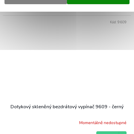
DETAIL
274 Kč
Kód:
9609
Dotykový skleněný bezdrátový vypínač 9609 - černý
Momentálně nedostupné