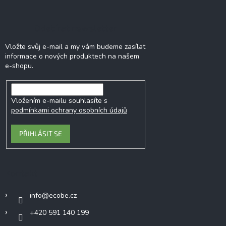
Odebírat newsletter
Vložte svůj e-mail a my vám budeme zasílat
informace o nových produktech na našem
e-shopu.
Vložením e-mailu souhlasíte s
podmínkami ochrany osobních údajů
PŘIHLÁSIT SE
Kontakt
info
@
ecobe.cz
+420 591 140 199