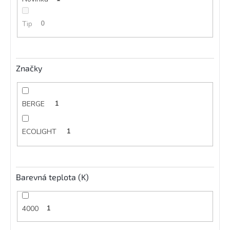
Tip
0
Značky
BERGE
1
ECOLIGHT
1
Barevná teplota (K)
4000
1