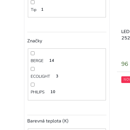
Tip
1
LED
252
Značky
BERGE
14
96
ECOLIGHT
3
NO
PHILIPS
10
Barevná teplota (K)