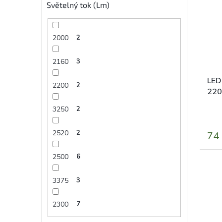
hvěz
Světelný tok (Lm)
2000
2
2160
3
LED
2200
2
220
tepl
3250
2
2520
2
74
2500
6
3375
3
2300
7