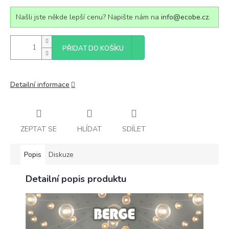
Našli jste někde lepší cenu? Napište nám na
info@ecobe.cz
.
PŘIDAT DO KOŠÍKU
Detailní informace
ZEPTAT SE
HLÍDAT
SDÍLET
Popis
Diskuze
Detailní popis produktu