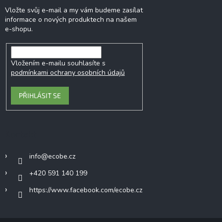
Vložte svůj e-mail a my vám budeme zasílat
informace o nových produktech na našem
e-shopu.
Vložením e-mailu souhlasíte s
podmínkami ochrany osobních údajů
PŘIHLÁSIT SE
Kontakt
info
@
ecobe.cz
+420 591 140 199
https://www.facebook.com/ecobe.cz