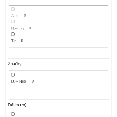
ů
Akce
0
Novinka
0
Tip
8
Značky
LUMINES
8
Délka (m)