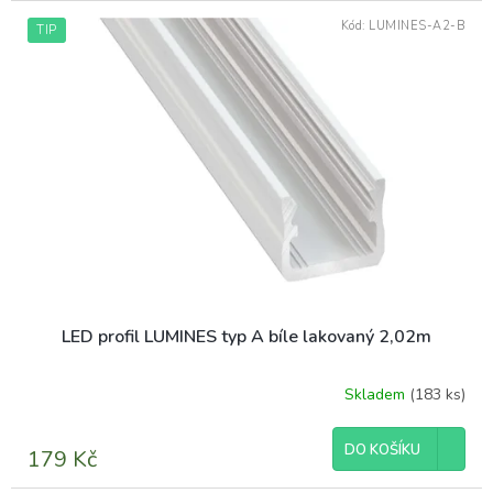
Kód:
LUMINES-A2-B
TIP
LED profil LUMINES typ A bíle lakovaný 2,02m
Skladem
(183 ks)
DO KOŠÍKU
179 Kč