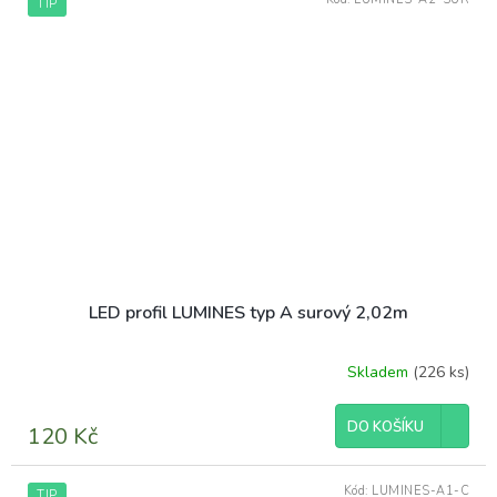
TIP
LED profil LUMINES typ A surový 2,02m
Skladem
(226 ks)
DO KOŠÍKU
120 Kč
Kód:
LUMINES-A1-C
TIP