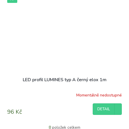
LED profil LUMINES typ A černý elox 1m
Momentálně nedostupné
DETAIL
96 Kč
8
položek celkem