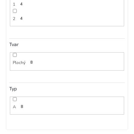
1
4
2
4
Tvar
Plochý
8
Typ
A
8