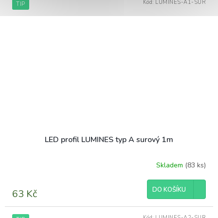
Kód:
LUMINES-A1-SUR
TIP
LED profil LUMINES typ A surový 1m
Skladem
(83 ks)
DO KOŠÍKU
63 Kč
Kód:
LUMINES-A2-SUR