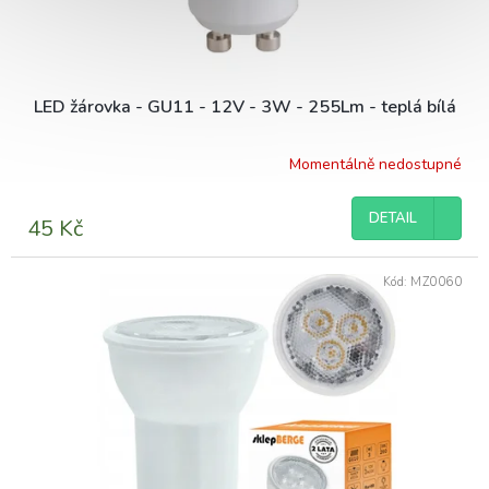
LED žárovka - GU11 - 12V - 3W - 255Lm - teplá bílá
Momentálně nedostupné
DETAIL
45 Kč
Kód:
MZ0060