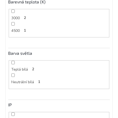
Barevná teplota (K)
3000
2
4500
1
Barva světla
Teplá bílá
2
Neutrální bílá
1
IP