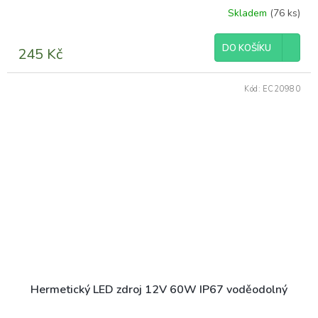
Skladem
(76 ks)
DO KOŠÍKU
245 Kč
Kód:
EC20980
Hermetický LED zdroj 12V 60W IP67 voděodolný