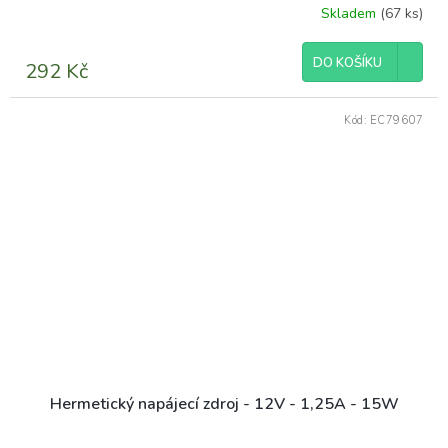
Skladem
(67 ks)
DO KOŠÍKU
292 Kč
Kód:
EC79607
Hermetický napájecí zdroj - 12V - 1,25A - 15W