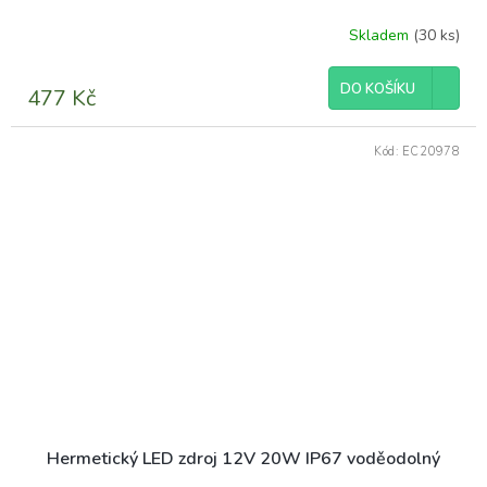
Skladem
(30 ks)
DO KOŠÍKU
477 Kč
Kód:
EC20978
Hermetický LED zdroj 12V 20W IP67 voděodolný