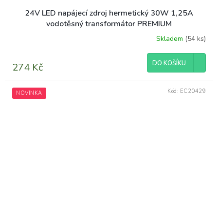
24V LED napájecí zdroj hermetický 30W 1,25A
vodotěsný transformátor PREMIUM
Skladem
(54 ks)
DO KOŠÍKU
274 Kč
Kód:
EC20429
NOVINKA