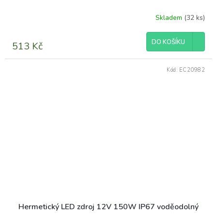
Skladem
(32 ks)
DO KOŠÍKU
513 Kč
Kód:
EC20982
Hermetický LED zdroj 12V 150W IP67 voděodolný