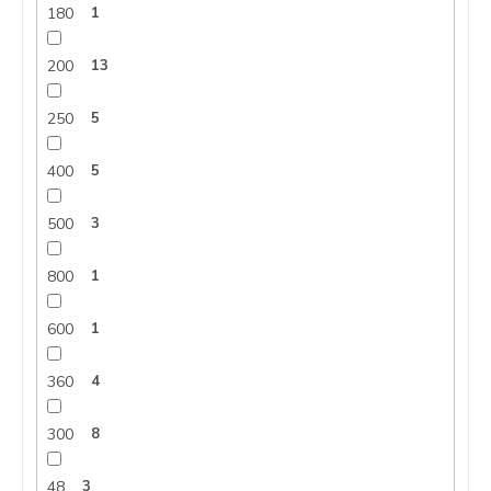
180
1
200
13
250
5
400
5
500
3
800
1
600
1
360
4
300
8
48
3