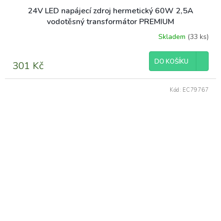
24V LED napájecí zdroj hermetický 60W 2,5A
vodotěsný transformátor PREMIUM
Skladem
(33 ks)
DO KOŠÍKU
301 Kč
Kód:
EC79767