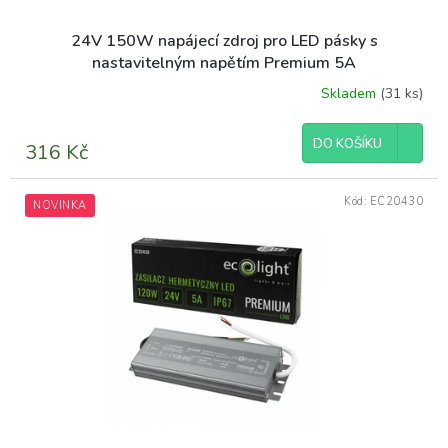
24V 150W napájecí zdroj pro LED pásky s
nastavitelným napětím Premium 5A
Skladem
(31 ks)
DO KOŠÍKU
316 Kč
Kód:
EC20430
NOVINKA