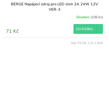
BERGE Napájecí zdroj pro LED slim 2A 24W 12V
VER-3
Skladem
(106 ks)
DO KOŠÍKU
71 Kč
Kód:
PS-DE-12V-120W