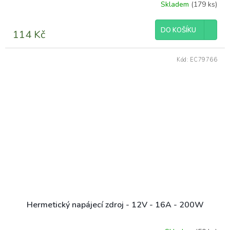
Skladem
(179 ks)
DO KOŠÍKU
114 Kč
Kód:
EC79766
Hermetický napájecí zdroj - 12V - 16A - 200W