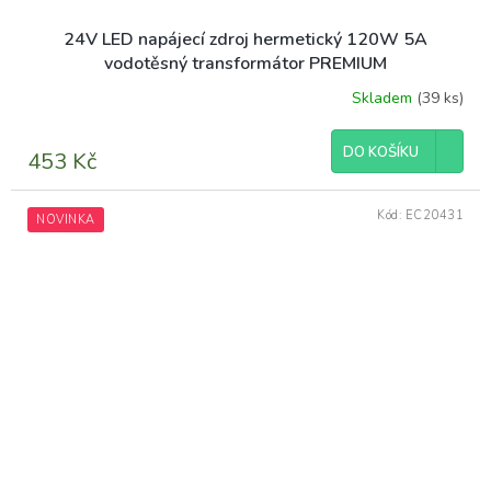
24V LED napájecí zdroj hermetický 120W 5A
vodotěsný transformátor PREMIUM
Skladem
(39 ks)
DO KOŠÍKU
453 Kč
Kód:
EC20431
NOVINKA