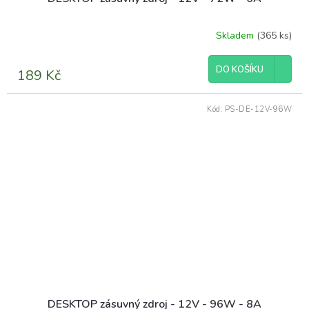
Skladem
(365 ks)
DO KOŠÍKU
189 Kč
Kód:
PS-DE-12V-96W
DESKTOP zásuvný zdroj - 12V - 96W - 8A