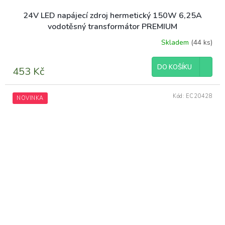
24V LED napájecí zdroj hermetický 150W 6,25A
vodotěsný transformátor PREMIUM
Skladem
(44 ks)
DO KOŠÍKU
453 Kč
Kód:
EC20428
NOVINKA