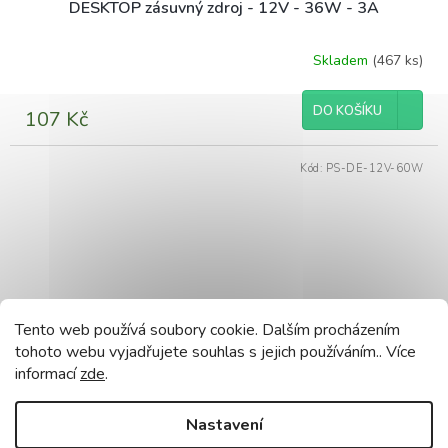
DESKTOP zásuvný zdroj - 12V - 36W - 3A
Skladem
(467 ks)
DO KOŠÍKU
107 Kč
Kód:
PS-DE-12V-60W
Tento web používá soubory cookie. Dalším procházením
tohoto webu vyjadřujete souhlas s jejich používáním.. Více
informací
zde
.
Nastavení