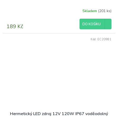
Skladem
(201 ks)
DO KOŠÍKU
189 Kč
Kód:
EC20981
Hermetický LED zdroj 12V 120W IP67 voděodolný