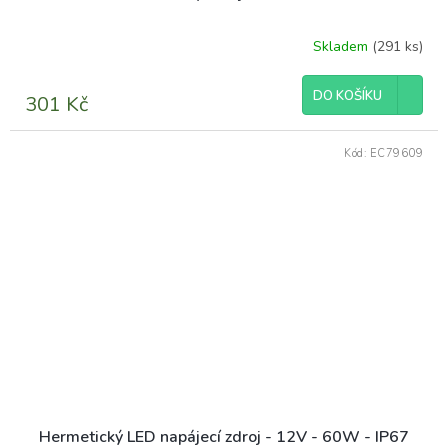
Skladem
(291 ks)
DO KOŠÍKU
301 Kč
Kód:
EC79609
Hermetický LED napájecí zdroj - 12V - 60W - IP67