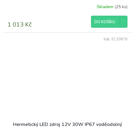
Skladem
(25 ks)
DO KOŠÍKU
1 013 Kč
Kód:
EC20979
Hermetický LED zdroj 12V 30W IP67 voděodolný