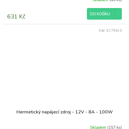
DO KOŠÍKU
631 Kč
Kód:
EC79610
Hermetický napájecí zdroj - 12V - 8A - 100W
Skladem
(157 ks)