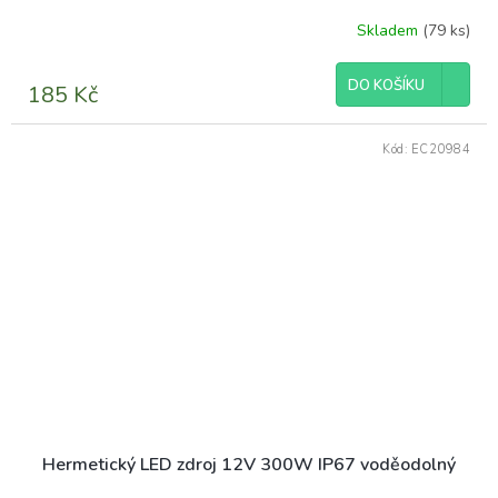
Skladem
(79 ks)
DO KOŠÍKU
185 Kč
Kód:
EC20984
Hermetický LED zdroj 12V 300W IP67 voděodolný