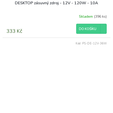
DESKTOP zásuvný zdroj - 12V - 120W - 10A
Skladem
(396 ks)
DO KOŠÍKU
333 Kč
Kód:
PS-DE-12V-36W