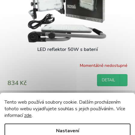
LED reflektor 50W s baterií
Momentálně nedostupné
DETAIL
834 Kč
Kód:
AKU003
TIP
Tento web používá soubory cookie. Dalším procházením
tohoto webu vyjadřujete souhlas s jejich používáním.. Více
informací
zde
.
Nastavení