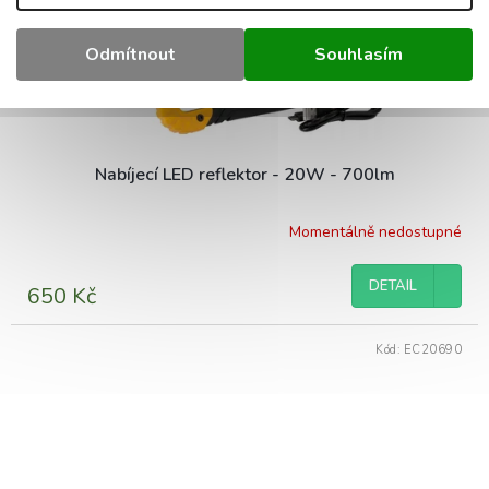
Odmítnout
Souhlasím
Nabíjecí LED reflektor - 20W - 700lm
Momentálně nedostupné
DETAIL
650 Kč
Kód:
EC20690