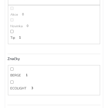
ů
Akce
0
Novinka
0
Tip
1
Značky
BERGE
1
ECOLIGHT
3