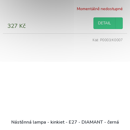
Momentálně nedostupné
DETAIL
327 Kč
Kód:
P0003/K0007
Nástěnná lampa - kinkiet - E27 - DIAMANT - černá