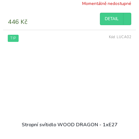
Momentálně nedostupné
DETAIL
446 Kč
Kód:
LUCA02
TIP
Stropní svítidlo WOOD DRAGON - 1xE27