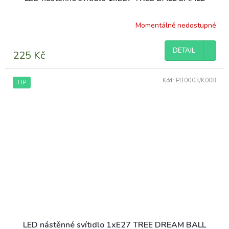
Momentálně nedostupné
DETAIL
225 Kč
Kód:
PB0003/K008
TIP
LED nástěnné svítidlo 1xE27 TREE DREAM BALL