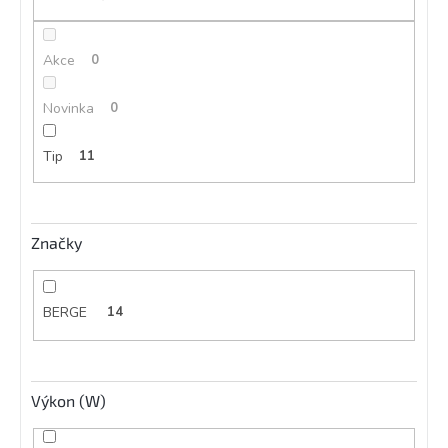
ů
Akce
0
Novinka
0
Tip
11
Značky
BERGE
14
Výkon (W)