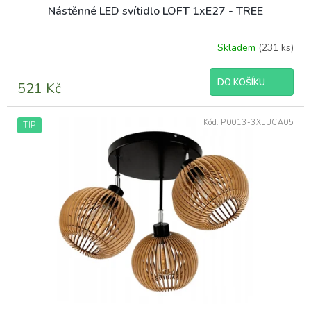
Nástěnné LED svítidlo LOFT 1xE27 - TREE
Skladem
(231 ks)
DO KOŠÍKU
521 Kč
Kód:
P0013-3XLUCA05
TIP