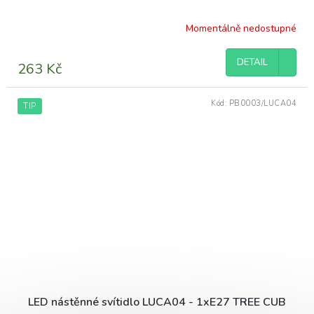
Momentálně nedostupné
DETAIL
263 Kč
Kód:
PB0003/LUCA04
TIP
LED nástěnné svítidlo LUCA04 - 1xE27 TREE CUB