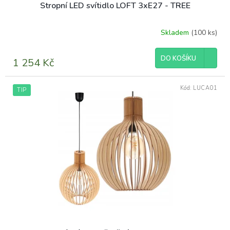
Stropní LED svítidlo LOFT 3xE27 - TREE
Skladem
(100 ks)
DO KOŠÍKU
1 254 Kč
Kód:
LUCA01
TIP