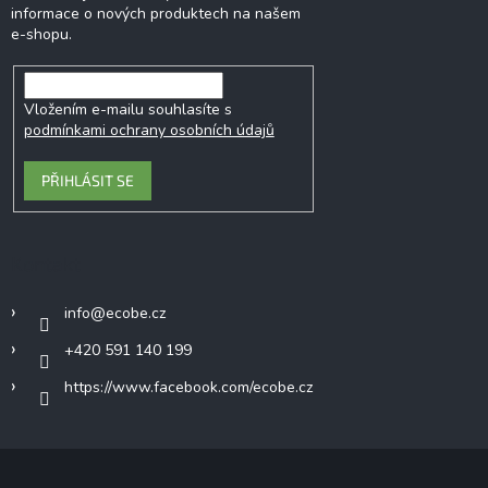
informace o nových produktech na našem
e-shopu.
Vložením e-mailu souhlasíte s
podmínkami ochrany osobních údajů
PŘIHLÁSIT SE
Kontakt
info
@
ecobe.cz
+420 591 140 199
https://www.facebook.com/ecobe.cz