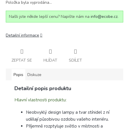
Položka byla vyprodána…
Našli jste někde lepší cenu? Napište nám na
info@ecobe.cz
.
Detailní informace
ZEPTAT SE
HLÍDAT
SDÍLET
Popis
Diskuze
Detailní popis produktu
Hlavní vlastnosti produktu:
Neobvyklý design lampy a tvar stínidel z ní
udělají působivou ozdobu vašeho interiéru.
Příjemně rozptyluje světlo v místnosti a