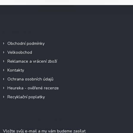
Z
á
p
a
Informace pro vás
t
í
Obchodní podmínky
Velkoobchod
Reklamace a vrácení zboží
Kontakty
Ochrana osobních údajů
Heureka - ověřené recenze
Recyklační poplatky
Odebírat newsletter
Vložte svůj e-mail a my vám budeme zasílat