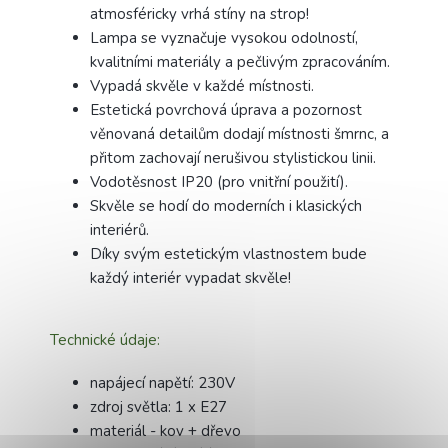
atmosféricky vrhá stíny na strop!
Lampa se vyznačuje vysokou odolností,
kvalitními materiály a pečlivým zpracováním.
Vypadá skvěle v každé místnosti.
Estetická povrchová úprava a pozornost
věnovaná detailům dodají místnosti šmrnc, a
přitom zachovají nerušivou stylistickou linii.
Vodotěsnost IP20 (pro vnitřní použití).
Skvěle se hodí do moderních i klasických
interiérů.
Díky svým estetickým vlastnostem bude
každý interiér vypadat skvěle!
Technické údaje:
napájecí napětí: 230V
zdroj světla: 1 x E27
materiál - kov + dřevo