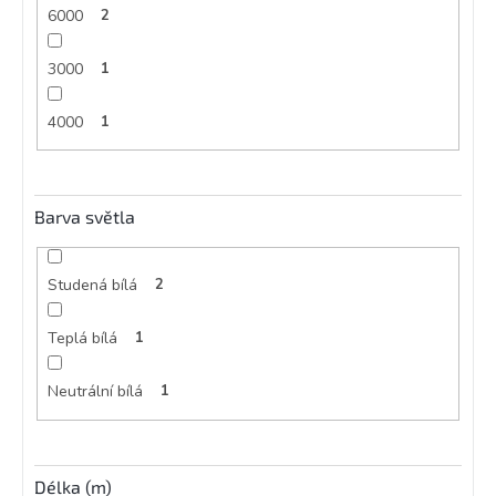
6000
2
3000
1
4000
1
Barva světla
Studená bílá
2
Teplá bílá
1
Neutrální bílá
1
Délka (m)