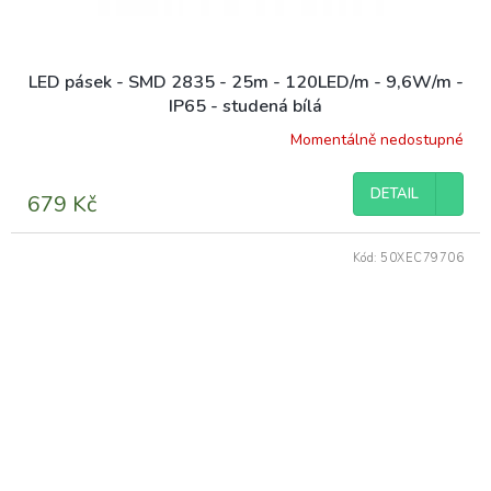
LED pásek - SMD 2835 - 25m - 120LED/m - 9,6W/m -
IP65 - studená bílá
Momentálně nedostupné
DETAIL
679 Kč
Kód:
50XEC79706