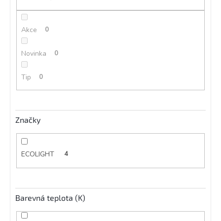
ů
Akce
0
Novinka
0
Tip
0
Značky
ECOLIGHT
4
Barevná teplota (K)