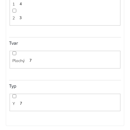
1
4
2
3
Tvar
Plochý
7
Typ
Y
7