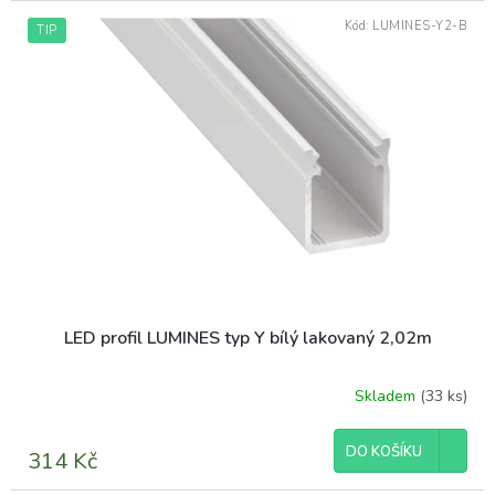
Kód:
LUMINES-Y2-B
TIP
LED profil LUMINES typ Y bílý lakovaný 2,02m
Skladem
(33 ks)
DO KOŠÍKU
314 Kč