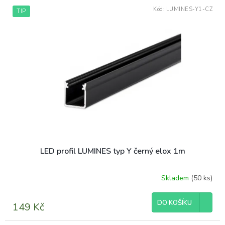
Kód:
LUMINES-Y1-CZ
TIP
LED profil LUMINES typ Y černý elox 1m
Skladem
(50 ks)
DO KOŠÍKU
149 Kč