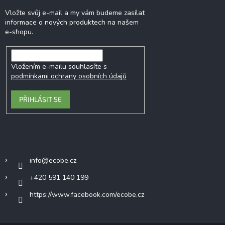
Vložte svůj e-mail a my vám budeme zasílat
informace o nových produktech na našem
e-shopu.
Vložením e-mailu souhlasíte s
podmínkami ochrany osobních údajů
PŘIHLÁSIT SE
Kontakt
info
@
ecobe.cz
+420 591 140 199
https://www.facebook.com/ecobe.cz