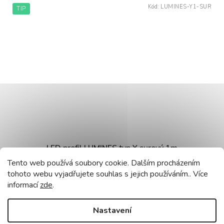
Kód:
LUMINES-Y1-SUR
TIP
LED profil LUMINES typ Y surový 1m
Tento web používá soubory cookie. Dalším procházením
tohoto webu vyjadřujete souhlas s jejich používáním.. Více
Skladem
(76 ks)
informací
zde
.
DO KOŠÍKU
84 Kč
Nastavení