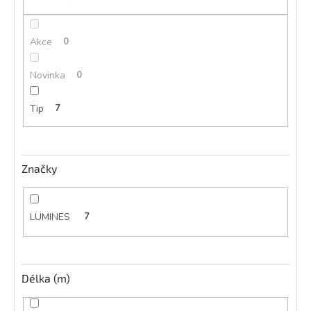
ů
Akce
0
Novinka
0
Tip
7
Značky
LUMINES
7
Délka (m)