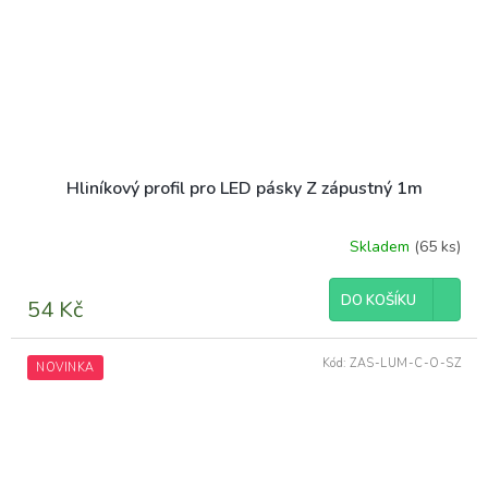
Hliníkový profil pro LED pásky Z zápustný 1m
Skladem
(65 ks)
DO KOŠÍKU
54 Kč
Kód:
ZAS-LUM-C-O-SZ
NOVINKA