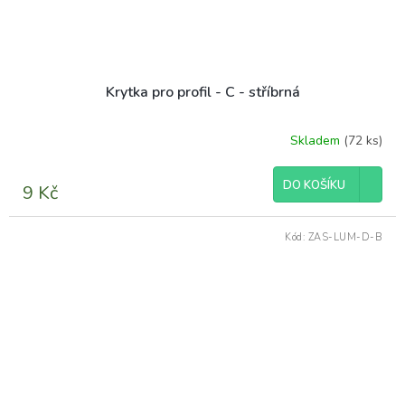
Krytka pro profil - C - stříbrná
Skladem
(72 ks)
DO KOŠÍKU
9 Kč
Kód:
ZAS-LUM-D-B