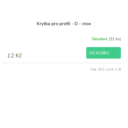
Krytka pro profil - D - inox
Skladem
(31 ks)
DO KOŠÍKU
12 Kč
Kód:
ZAS-LUM-X-B