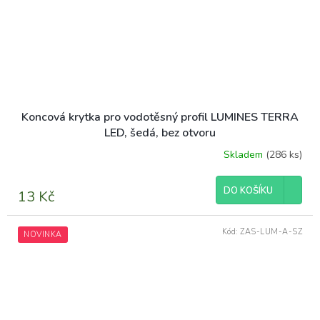
Koncová krytka pro vodotěsný profil LUMINES TERRA
LED, šedá, bez otvoru
Skladem
(286 ks)
DO KOŠÍKU
13 Kč
Kód:
ZAS-LUM-A-SZ
NOVINKA