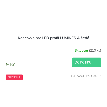
Koncovka pro LED profil LUMINES A šedá
Skladem
(210 ks)
DO KOŠÍKU
9 Kč
Kód:
ZAS-LUM-A-O-CZ
NOVINKA