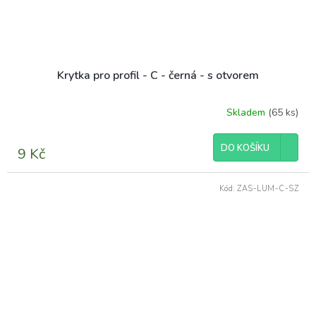
Krytka pro profil - C - černá - s otvorem
Skladem
(65 ks)
DO KOŠÍKU
9 Kč
Kód:
ZAS-LUM-C-SZ