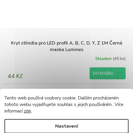
Kryt stínidla pro LED profil A, B, C, D, Y, Z 1M Černá
maska Lumines
Skladem
(45 ks)
DO KOŠÍKU
44 Kč
Kód:
ZAS-LUM-A-B
Tento web používá soubory cookie. Dalším procházením
tohoto webu vyjadřujete souhlas s jejich používáním.. Více
informací
zde
.
Nastavení