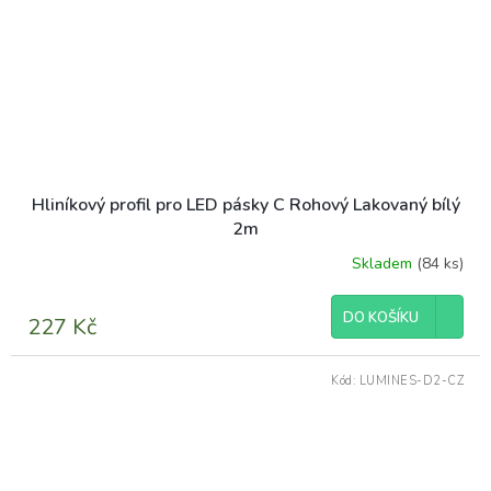
Hliníkový profil pro LED pásky C Rohový Lakovaný bílý
2m
Skladem
(84 ks)
DO KOŠÍKU
227 Kč
Kód:
LUMINES-D2-CZ