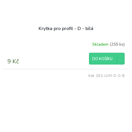
Krytka pro profil - D - bílá
Skladem
(255 ks)
DO KOŠÍKU
9 Kč
Kód:
ZAS-LUM-D-O-B