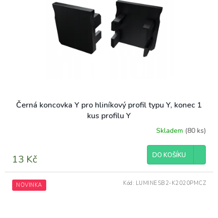
Černá koncovka Y pro hliníkový profil typu Y, konec 1
kus profilu Y
Skladem
(80 ks)
DO KOŠÍKU
13 Kč
Kód:
LUMINESB2-K2020PMCZ
NOVINKA