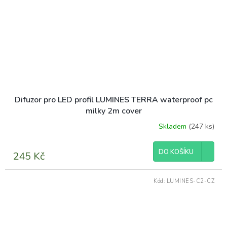
Difuzor pro LED profil LUMINES TERRA waterproof pc
milky 2m cover
Skladem
(247 ks)
DO KOŠÍKU
245 Kč
Kód:
LUMINES-C2-CZ