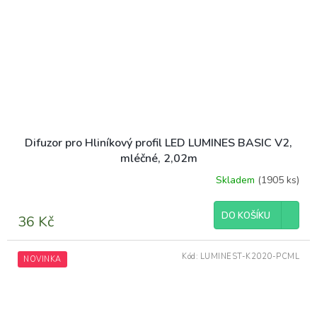
Difuzor pro Hliníkový profil LED LUMINES BASIC V2,
mléčné, 2,02m
Skladem
(1905 ks)
DO KOŠÍKU
36 Kč
Kód:
LUMINEST-K2020-PCML
NOVINKA