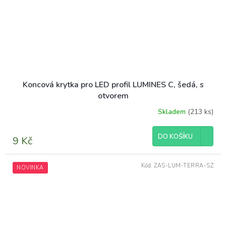
Koncová krytka pro LED profil LUMINES C, šedá, s
otvorem
Skladem
(213 ks)
DO KOŠÍKU
9 Kč
Kód:
ZAS-LUM-TERRA-SZ
NOVINKA