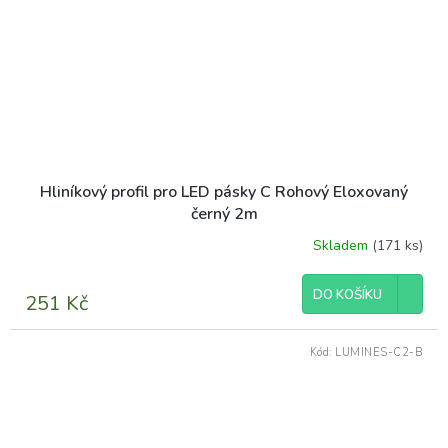
Hliníkový profil pro LED pásky C Rohový Eloxovaný
černý 2m
Skladem
(171 ks)
DO KOŠÍKU
251 Kč
Kód:
LUMINES-C2-B