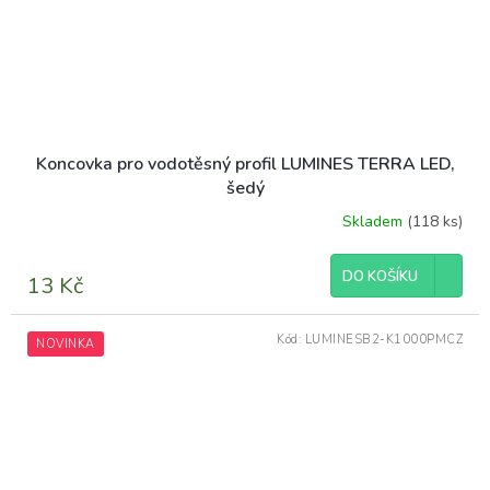
Koncovka pro vodotěsný profil LUMINES TERRA LED,
šedý
Skladem
(118 ks)
DO KOŠÍKU
13 Kč
Kód:
LUMINESB2-K1000PMCZ
NOVINKA