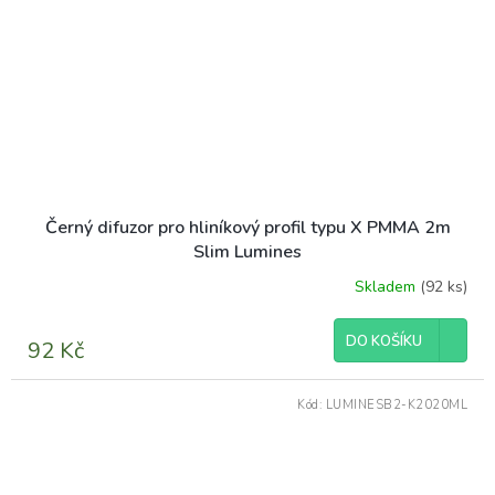
Černý difuzor pro hliníkový profil typu X PMMA 2m
Slim Lumines
Skladem
(92 ks)
DO KOŠÍKU
92 Kč
Kód:
LUMINESB2-K2020ML