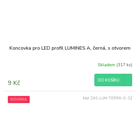
Koncovka pro LED profil LUMINES A, černá, s otvorem
Skladem
(317 ks)
DO KOŠÍKU
9 Kč
Kód:
ZAS-LUM-TERRA-O-SZ
NOVINKA