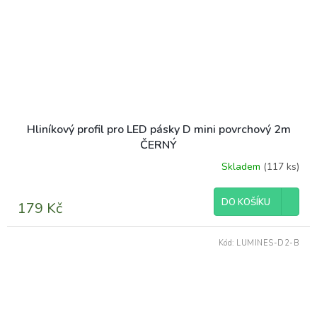
Hliníkový profil pro LED pásky D mini povrchový 2m
ČERNÝ
Skladem
(117 ks)
DO KOŠÍKU
179 Kč
Kód:
LUMINES-D2-B