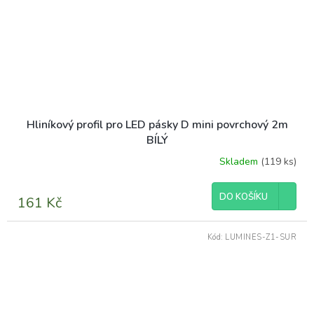
Hliníkový profil pro LED pásky D mini povrchový 2m
BÍLÝ
Skladem
(119 ks)
DO KOŠÍKU
161 Kč
Kód:
LUMINES-Z1-SUR