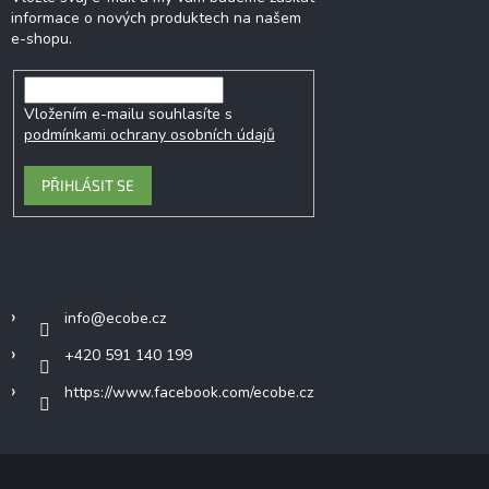
informace o nových produktech na našem
e-shopu.
Vložením e-mailu souhlasíte s
podmínkami ochrany osobních údajů
PŘIHLÁSIT SE
Kontakt
info
@
ecobe.cz
+420 591 140 199
https://www.facebook.com/ecobe.cz