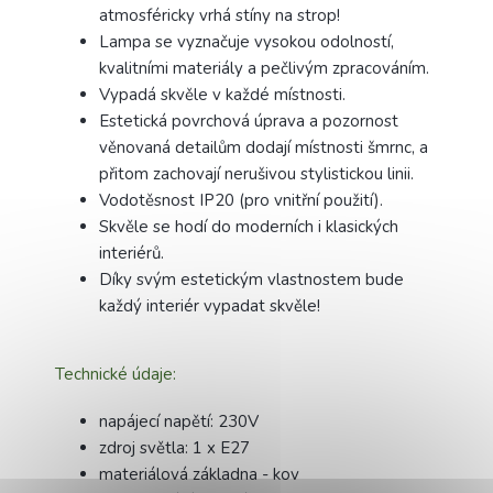
atmosféricky vrhá stíny na strop!
Lampa se vyznačuje vysokou odolností,
kvalitními materiály a pečlivým zpracováním.
Vypadá skvěle v každé místnosti.
Estetická povrchová úprava a pozornost
věnovaná detailům dodají místnosti šmrnc, a
přitom zachovají nerušivou stylistickou linii.
Vodotěsnost IP20 (pro vnitřní použití).
Skvěle se hodí do moderních i klasických
interiérů.
Díky svým estetickým vlastnostem bude
každý interiér vypadat skvěle!
Technické údaje:
napájecí napětí: 230V
zdroj světla: 1 x E27
materiálová základna - kov