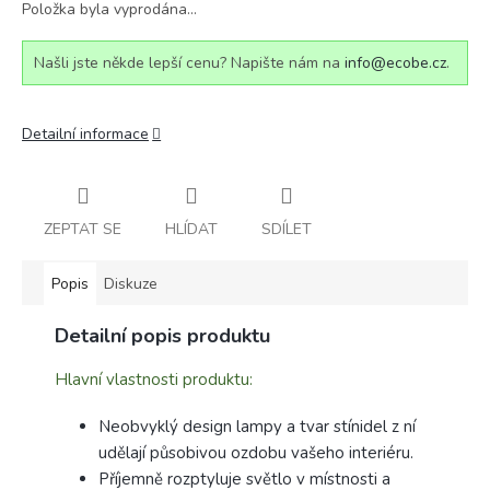
Položka byla vyprodána…
Našli jste někde lepší cenu? Napište nám na
info@ecobe.cz
.
Detailní informace
ZEPTAT SE
HLÍDAT
SDÍLET
Popis
Diskuze
Detailní popis produktu
Hlavní vlastnosti produktu:
Neobvyklý design lampy a tvar stínidel z ní
udělají působivou ozdobu vašeho interiéru.
Příjemně rozptyluje světlo v místnosti a