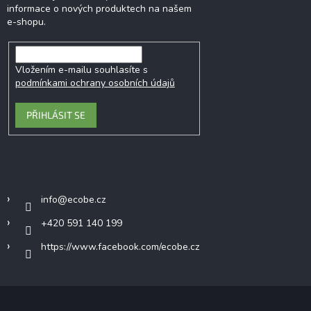
informace o nových produktech na našem
e-shopu.
Vložením e-mailu souhlasíte s
podmínkami ochrany osobních údajů
PŘIHLÁSIT SE
Kontakt
info
@
ecobe.cz
+420 591 140 199
https://www.facebook.com/ecobe.cz