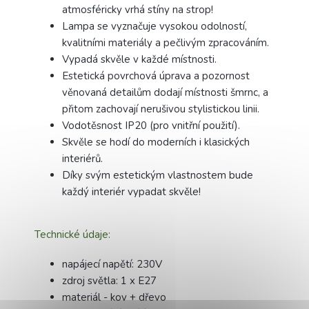
atmosféricky vrhá stíny na strop!
Lampa se vyznačuje vysokou odolností,
kvalitními materiály a pečlivým zpracováním.
Vypadá skvěle v každé místnosti.
Estetická povrchová úprava a pozornost
věnovaná detailům dodají místnosti šmrnc, a
přitom zachovají nerušivou stylistickou linii.
Vodotěsnost IP20 (pro vnitřní použití).
Skvěle se hodí do moderních i klasických
interiérů.
Díky svým estetickým vlastnostem bude
každý interiér vypadat skvěle!
Technické údaje:
napájecí napětí: 230V
zdroj světla: 1 x E27
materiál - kov + dřevo