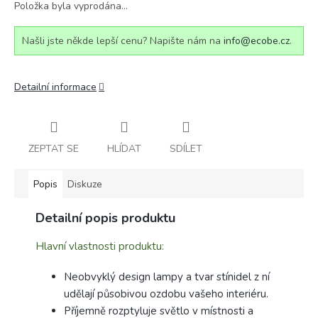
Položka byla vyprodána…
Našli jste někde lepší cenu? Napište nám na
info@ecobe.cz
.
Detailní informace
ZEPTAT SE
HLÍDAT
SDÍLET
Popis
Diskuze
Detailní popis produktu
Hlavní vlastnosti produktu:
Neobvyklý design lampy a tvar stínidel z ní
udělají působivou ozdobu vašeho interiéru.
Příjemně rozptyluje světlo v místnosti a