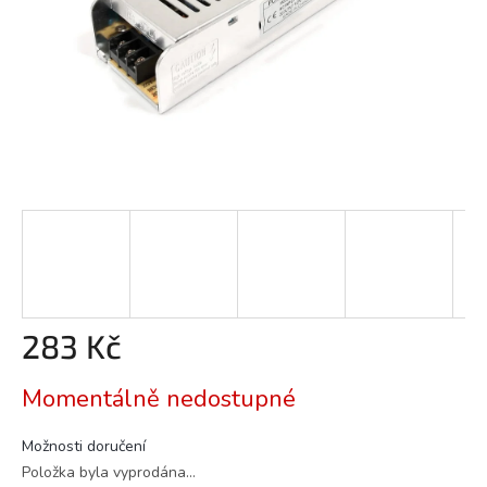
283 Kč
Měrná
Momentálně nedostupné
cena:
Možnosti doručení
Položka byla vyprodána…