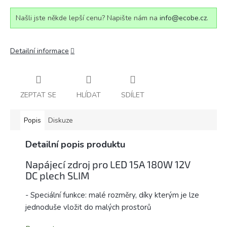
Našli jste někde lepší cenu? Napište nám na
info@ecobe.cz
.
Detailní informace
ZEPTAT SE
HLÍDAT
SDÍLET
Popis
Diskuze
Detailní popis produktu
Napájecí zdroj pro LED 15A 180W 12V
DC plech SLIM
- Speciální funkce: malé rozměry, díky kterým je lze
jednoduše vložit do malých prostorů