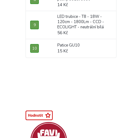
14 Kč
LED trubice - T8 - 18W -
120cm - 1800Lm - CCD -
ECOLIGHT - neutrální bílá
56 Kč
Patice GU10
15 Kč