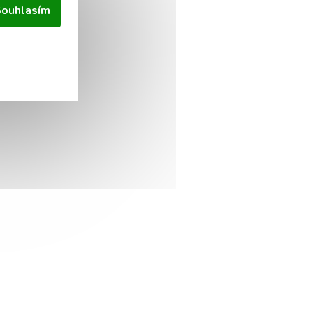
ouhlasím