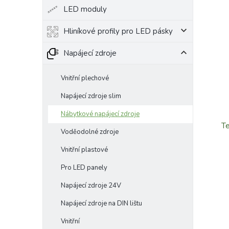
LED moduly
Hliníkové profily pro LED pásky
Napájecí zdroje
Vnitřní plechové
Napájecí zdroje slim
Nábytkové napájecí zdroje
Te
Voděodolné zdroje
Vnitřní plastové
Pro LED panely
Napájecí zdroje 24V
Napájecí zdroje na DIN lištu
Vnitřní