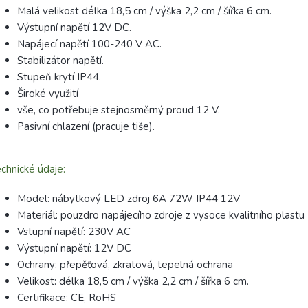
Malá velikost délka 18,5 cm / výška 2,2 cm / šířka 6 cm.
Výstupní napětí 12V DC.
Napájecí napětí 100-240 V AC.
Stabilizátor napětí.
Stupeň krytí IP44.
Široké využití
vše, co potřebuje stejnosměrný proud 12 V.
Pasivní chlazení (pracuje tiše).
chnické údaje:
Model: nábytkový LED zdroj 6A 72W IP44 12V
Materiál: pouzdro napájecího zdroje z vysoce kvalitního plastu
Vstupní napětí: 230V AC
Výstupní napětí: 12V DC
Ochrany: přepěťová, zkratová, tepelná ochrana
Velikost: délka 18,5 cm / výška 2,2 cm / šířka 6 cm.
Certifikace: CE, RoHS