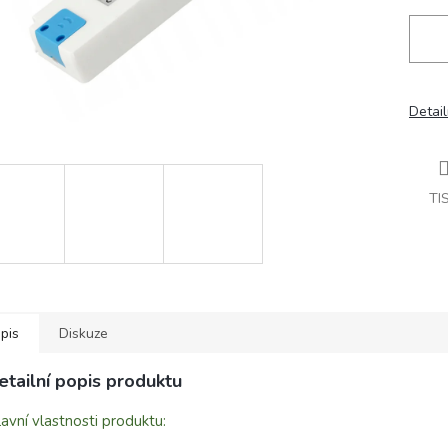
Detail
TI
pis
Diskuze
etailní popis produktu
avní vlastnosti produktu: