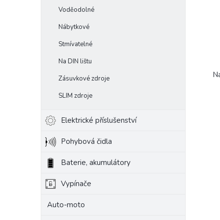
Voděodolné
Nábytkové
Stmívatelné
Na DIN lištu
Na
Zásuvkové zdroje
SLIM zdroje
Elektrické příslušenství
Pohybová čidla
Baterie, akumulátory
Vypínače
Auto-moto