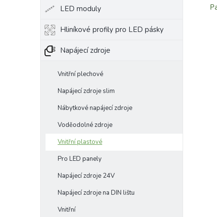
Pa
LED moduly
Hliníkové profily pro LED pásky
Napájecí zdroje
Vnitřní plechové
Napájecí zdroje slim
Nábytkové napájecí zdroje
Voděodolné zdroje
Vnitřní plastové
Pro LED panely
Napájecí zdroje 24V
Napájecí zdroje na DIN lištu
Vnitřní