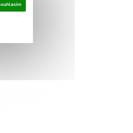
ouhlasím