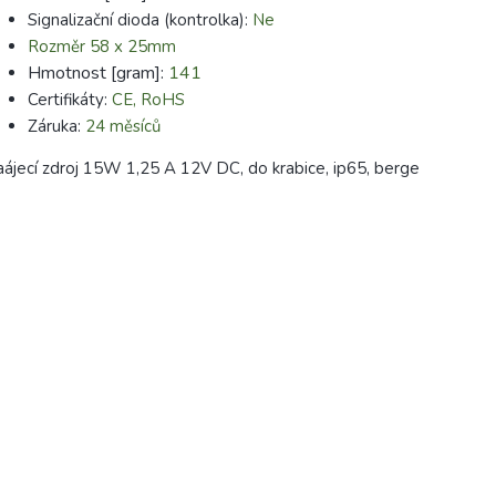
Signalizační dioda (kontrolka):
Ne
Rozměr
58 x 25mm
Hmotnost [gram]:
141
Certifikáty:
CE, RoHS
Záruka:
24 měsíců
ájecí zdroj 15W 1,25 A 12V DC, do krabice, ip65, berge