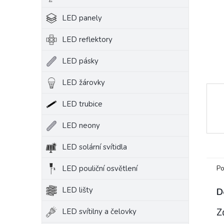
e
LED panely
l
LED reflektory
LED pásky
LED žárovky
LED trubice
LED neony
LED solární svítidla
LED pouliční osvětlení
Po
LED lišty
D
Z
LED svítilny a čelovky