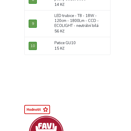
14 Kč
LED trubice - T8 - 18W -
120cm - 1800Lm - CCD -
ECOLIGHT - neutrální bílá
56 Kč
Patice GU10
15 Kč