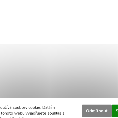
oužívá soubory cookie. Dalším
Odmítnout
S
 tohoto webu vyjadřujete souhlas s