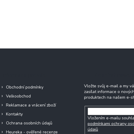
Informace pro vás
Odebírat newsle
Vložte svůj e-mail a my 
Obchodní podmínky
zasílat informace o novýc
Velkoobchod
produktech na našem e-s
Reklamace a vrácení zboží
Kontakty
Vložením e-mailu souhla
Ochrana osobních údajů
podmínkami ochrany os
údajů
Heureka - ověřené recenze