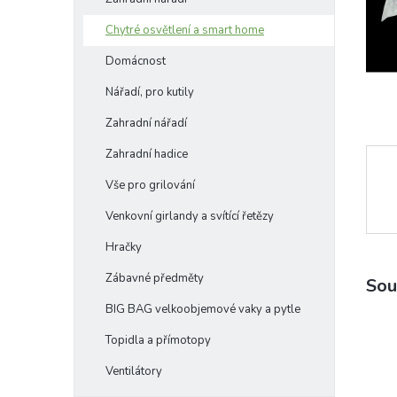
e
Chytré osvětlení a smart home
l
Domácnost
Nářadí, pro kutily
Zahradní nářadí
Zahradní hadice
Vše pro grilování
Venkovní girlandy a svítící řetězy
Hračky
Zábavné předměty
Sou
BIG BAG velkoobjemové vaky a pytle
Topidla a přímotopy
Ventilátory