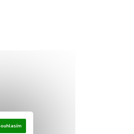
ouhlasím