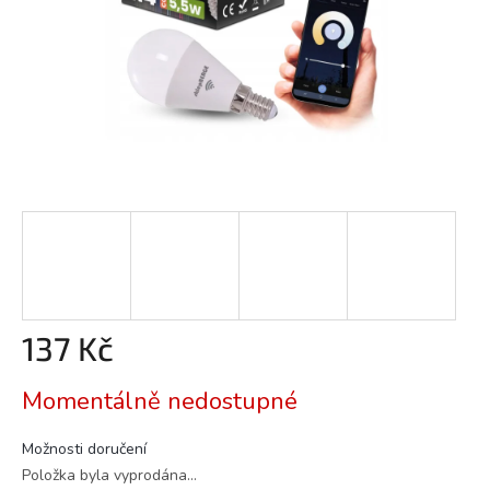
137 Kč
Měrná
Momentálně nedostupné
cena:
Možnosti doručení
Položka byla vyprodána…