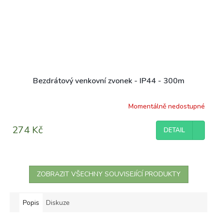
Bezdrátový venkovní zvonek - IP44 - 300m
Momentálně nedostupné
274 Kč
DETAIL
ZOBRAZIT VŠECHNY SOUVISEJÍCÍ PRODUKTY
Popis
Diskuze