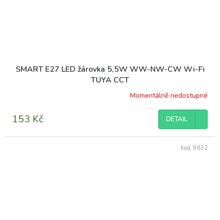
SMART E27 LED žárovka 5,5W WW-NW-CW Wi-Fi
TUYA CCT
Momentálně nedostupné
153 Kč
DETAIL
Kód:
9632