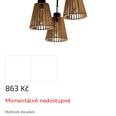
863 Kč
Měrná
Momentálně nedostupné
cena:
Možnosti doručení