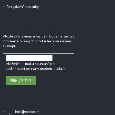
Recyklační poplatky
Odebírat newsletter
Vložte svůj e-mail a my vám budeme zasílat
informace o nových produktech na našem
e-shopu.
Vložením e-mailu souhlasíte s
podmínkami ochrany osobních údajů
PŘIHLÁSIT SE
Kontakt
info
@
ecobe.cz