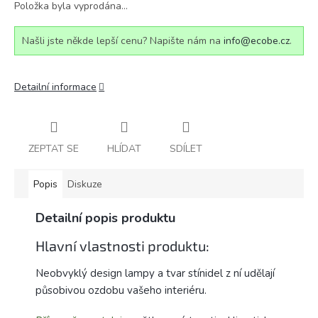
Položka byla vyprodána…
Našli jste někde lepší cenu? Napište nám na
info@ecobe.cz
.
Detailní informace
ZEPTAT SE
HLÍDAT
SDÍLET
Popis
Diskuze
Detailní popis produktu
Hlavní vlastnosti produktu:
Neobvyklý design lampy a tvar stínidel z ní udělají
působivou ozdobu vašeho interiéru.