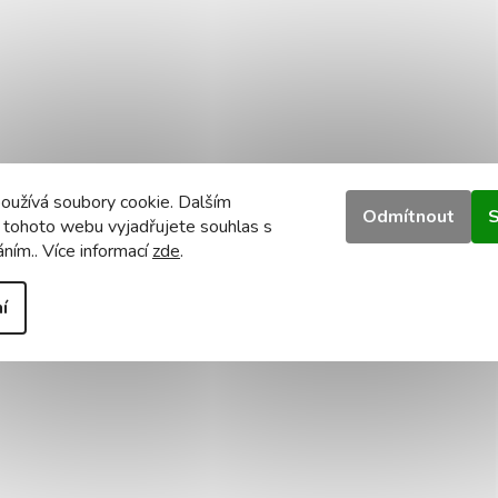
oužívá soubory cookie. Dalším
Odmítnout
S
 tohoto webu vyjadřujete souhlas s
áním.. Více informací
zde
.
í