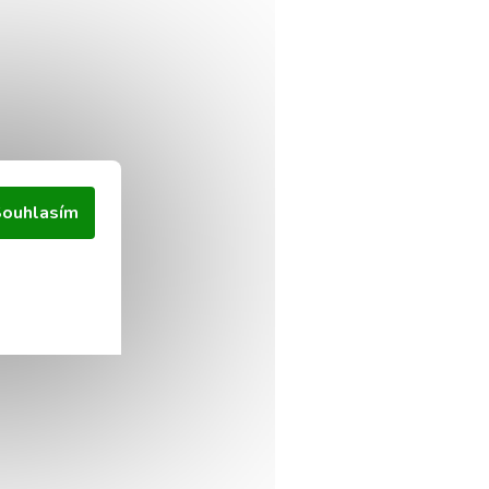
ouhlasím