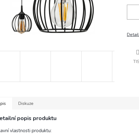
Detail
TI
pis
Diskuze
etailní popis produktu
avní vlastnosti produktu: