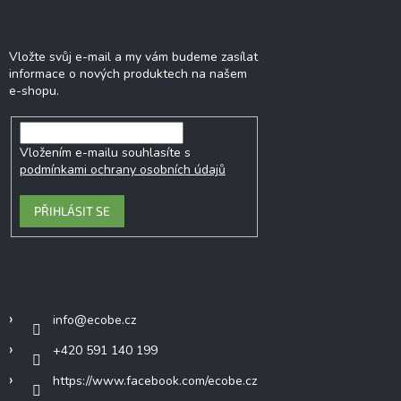
Odebírat newsletter
Vložte svůj e-mail a my vám budeme zasílat
informace o nových produktech na našem
e-shopu.
Vložením e-mailu souhlasíte s
podmínkami ochrany osobních údajů
PŘIHLÁSIT SE
Kontakt
info
@
ecobe.cz
+420 591 140 199
https://www.facebook.com/ecobe.cz