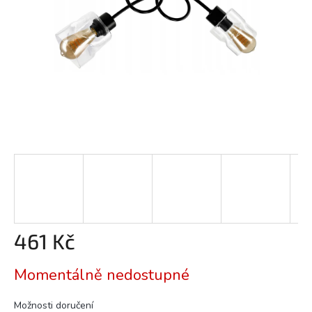
461 Kč
Měrná
Momentálně nedostupné
cena:
Možnosti doručení