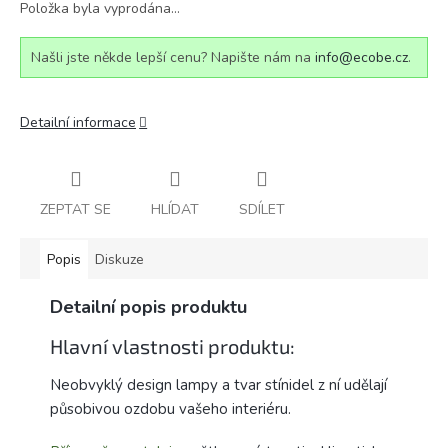
Položka byla vyprodána…
Našli jste někde lepší cenu? Napište nám na
info@ecobe.cz
.
Detailní informace
ZEPTAT SE
HLÍDAT
SDÍLET
Popis
Diskuze
Detailní popis produktu
Hlavní vlastnosti produktu:
Neobvyklý design lampy a tvar stínidel z ní udělají
působivou ozdobu vašeho interiéru.