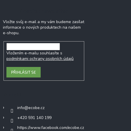
Odebírat newsletter
Vložte svůj e-mail a my vám budeme zasílat
informace o nových produktech na našem
e-shopu.
Vložením e-mailu souhlasíte s
podmínkami ochrany osobních údajů
PŘIHLÁSIT SE
Kontakt
info
@
ecobe.cz
+420 591 140 199
https://www.facebook.com/ecobe.cz