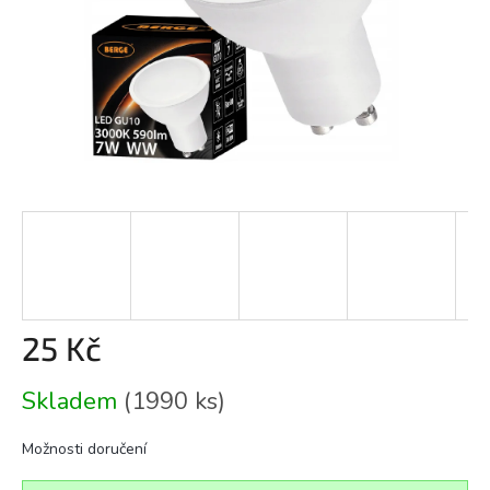
25 Kč
Měrná
Skladem
(1990 ks)
cena:
Možnosti doručení