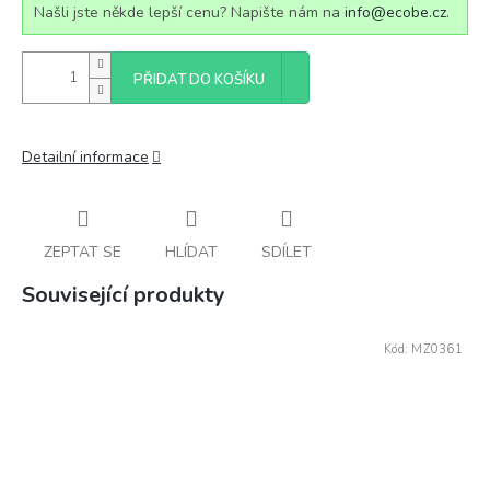
Našli jste někde lepší cenu? Napište nám na
info@ecobe.cz
.
PŘIDAT DO KOŠÍKU
Detailní informace
ZEPTAT SE
HLÍDAT
SDÍLET
Související produkty
Kód:
MZ0361