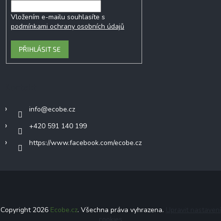
Vložením e-mailu souhlasíte s
podmínkami ochrany osobních údajů
PŘIHLÁSIT SE
Kontakt
info
@
ecobe.cz
+420 591 140 199
https://www.facebook.com/ecobe.cz
Copyright 2026
Ecobe.cz
. Všechna práva vyhrazena.
Upravit nastavení
cookies