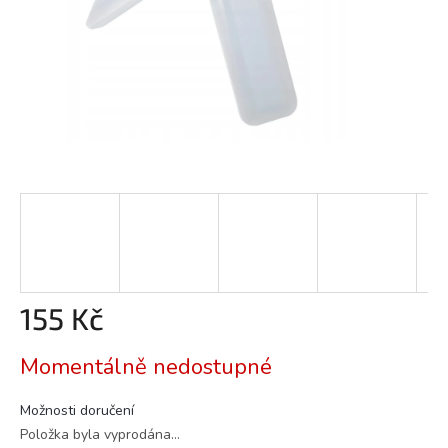
155 Kč
Měrná
Momentálně nedostupné
cena:
Možnosti doručení
Položka byla vyprodána…