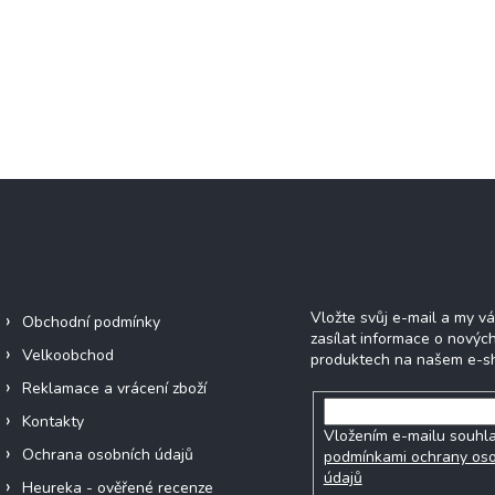
Informace pro vás
Odebírat newsle
Vložte svůj e-mail a my 
Obchodní podmínky
zasílat informace o novýc
Velkoobchod
produktech na našem e-s
Reklamace a vrácení zboží
Kontakty
Vložením e-mailu souhla
Ochrana osobních údajů
podmínkami ochrany os
údajů
Heureka - ověřené recenze