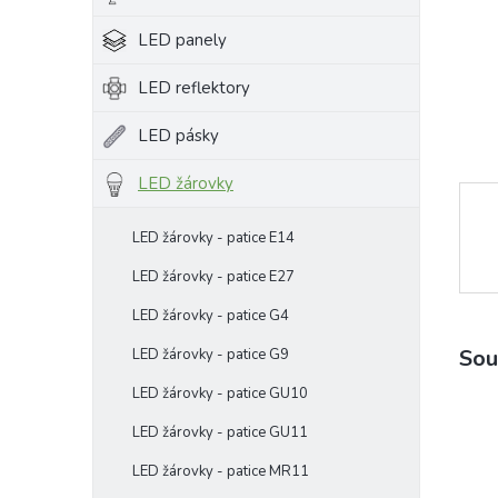
e
LED panely
l
LED reflektory
LED pásky
LED žárovky
LED žárovky - patice E14
LED žárovky - patice E27
LED žárovky - patice G4
Sou
LED žárovky - patice G9
LED žárovky - patice GU10
LED žárovky - patice GU11
LED žárovky - patice MR11