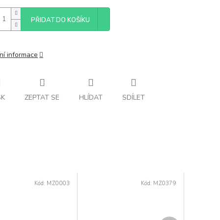
PŘIDAT DO KOŠÍKU
ní informace
SK
ZEPTAT SE
HLÍDAT
SDÍLET
Kód:
MZ0003
Kód:
MZ0379