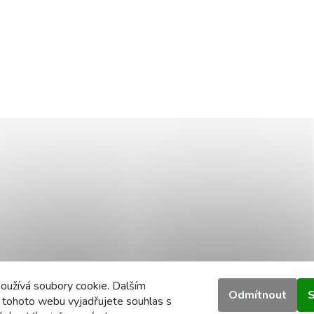
oužívá soubory cookie. Dalším
Odmítnout
S
 tohoto webu vyjadřujete souhlas s