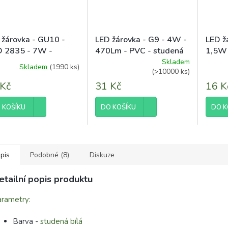
 žárovka - GU10 -
LED žárovka - G9 - 4W -
LED ž
 2835 - 7W -
470Lm - PVC - studená
1,5W 
Lm - teplá bílá
bílá
bílá
Skladem
Skladem
(1990 ks)
Průměrné
(>10000 ks)
hodnocení
 Kč
31 Kč
16 K
produktu
je
5,0
 KOŠÍKU
DO KOŠÍKU
DO K
z
5
hvězdiček.
pis
Podobné (8)
Diskuze
etailní popis produktu
rametry:
Barva -
studená bílá