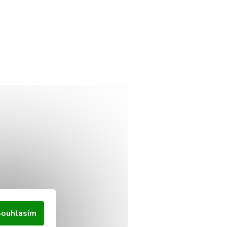
ouhlasím