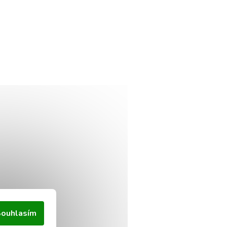
ouhlasím