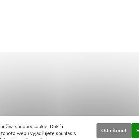
oužívá soubory cookie. Dalším
Odmítnout
S
 tohoto webu vyjadřujete souhlas s