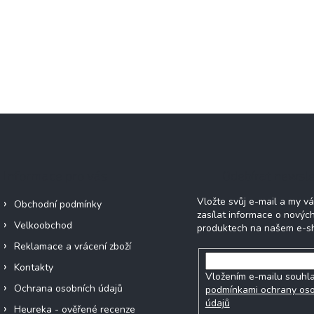
Informace pro vás
Odebírat newsle
Vložte svůj e-mail a my 
Obchodní podmínky
zasílat informace o novýc
Velkoobchod
produktech na našem e-s
Reklamace a vrácení zboží
Kontakty
Vložením e-mailu souhla
Ochrana osobních údajů
podmínkami ochrany os
údajů
Heureka - ověřené recenze