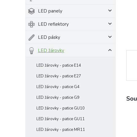
e
LED panely
l
LED reflektory
LED pásky
LED žárovky
LED žárovky - patice E14
LED žárovky - patice E27
LED žárovky - patice G4
Sou
LED žárovky - patice G9
LED žárovky - patice GU10
LED žárovky - patice GU11
LED žárovky - patice MR11