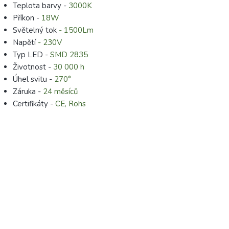
Teplota barvy -
3000K
Příkon -
18W
Světelný tok
- 1500Lm
Napětí
- 230V
Typ LED -
SMD 2835
Životnost -
30 000 h
Úhel svitu -
270°
Záruka -
24 měsíců
Certifikáty -
CE, Rohs