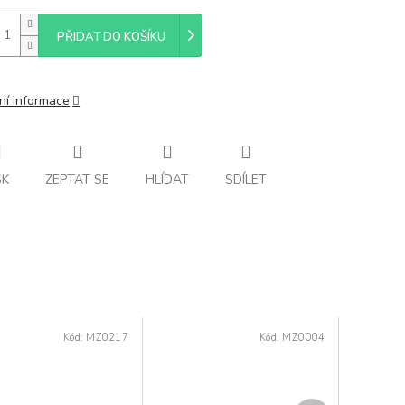
PŘIDAT DO KOŠÍKU
ní informace
SK
ZEPTAT SE
HLÍDAT
SDÍLET
Kód:
MZ0217
Kód:
MZ0004