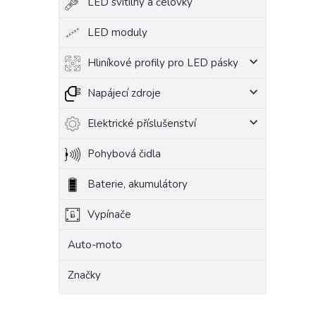
LED svítilny a čelovky
LED moduly
Hliníkové profily pro LED pásky
Napájecí zdroje
Elektrické příslušenství
Pohybová čidla
Baterie, akumulátory
Vypínače
Auto-moto
Značky