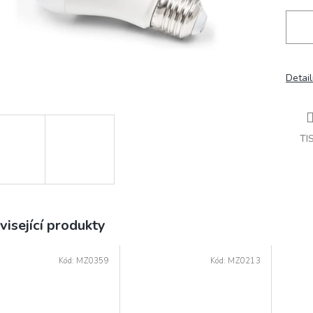
Detail
TI
visející produkty
Kód:
MZ0359
Kód:
MZ0213