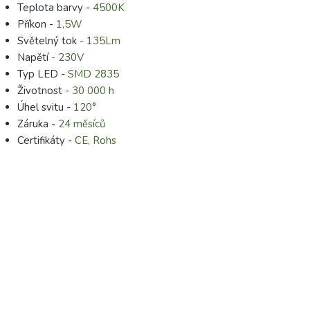
Teplota barvy -
4500K
Příkon -
1,5W
Světelný tok
- 135Lm
Napětí
- 230V
Typ LED -
SMD 2835
Životnost -
30 000 h
Úhel svitu -
120°
Záruka -
24 měsíců
Certifikáty -
CE, Rohs