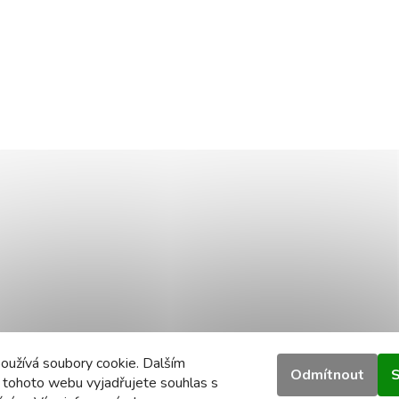
oužívá soubory cookie. Dalším
Odmítnout
S
 tohoto webu vyjadřujete souhlas s