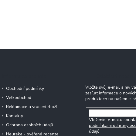
Informace pro vás
Odebírat newsle
Vložte svůj e-mail a my 
Obchodní podmínky
zasílat informace o novýc
Velkoobchod
produktech na našem e-s
Reklamace a vrácení zboží
Kontakty
Vložením e-mailu souhla
Ochrana osobních údajů
podmínkami ochrany os
údajů
Heureka - ověřené recenze