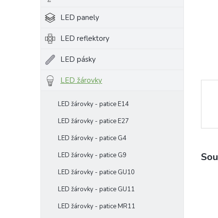
e
LED panely
l
LED reflektory
LED pásky
LED žárovky
LED žárovky - patice E14
LED žárovky - patice E27
LED žárovky - patice G4
Sou
LED žárovky - patice G9
LED žárovky - patice GU10
LED žárovky - patice GU11
LED žárovky - patice MR11