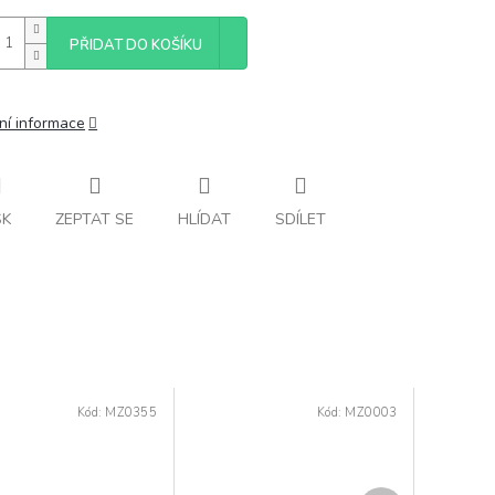
PŘIDAT DO KOŠÍKU
ní informace
SK
ZEPTAT SE
HLÍDAT
SDÍLET
Kód:
MZ0355
Kód:
MZ0003