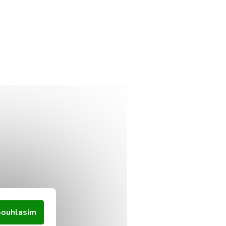
ouhlasím