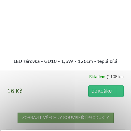
LED žárovka - GU10 - 1,5W - 125Lm - teplá bílá
Skladem
(1108 ks)
16 Kč
DO KOŠÍKU
ZOBRAZIT VŠECHNY SOUVISEJÍCÍ PRODUKTY