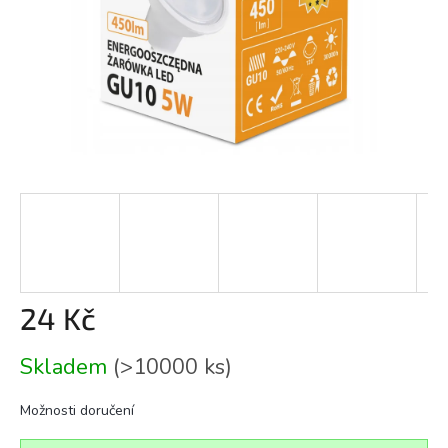
24 Kč
Měrná
Skladem
(>10000 ks)
cena:
Možnosti doručení