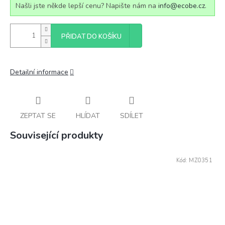
Našli jste někde lepší cenu? Napište nám na
info@ecobe.cz
.
PŘIDAT DO KOŠÍKU
Detailní informace
ZEPTAT SE
HLÍDAT
SDÍLET
Související produkty
Kód:
MZ0351