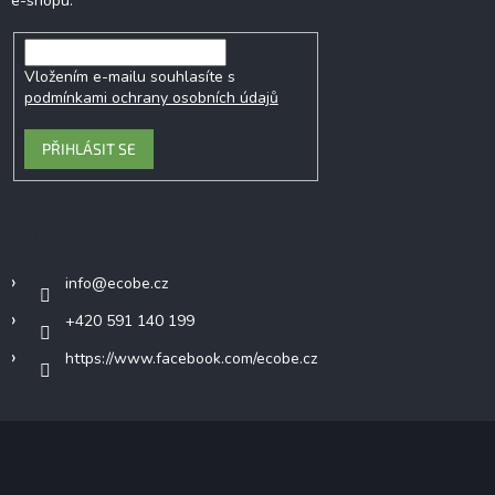
e-shopu.
Vložením e-mailu souhlasíte s
podmínkami ochrany osobních údajů
PŘIHLÁSIT SE
Kontakt
info
@
ecobe.cz
+420 591 140 199
https://www.facebook.com/ecobe.cz