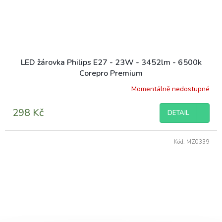
LED žárovka Philips E27 - 23W - 3452lm - 6500k
Corepro Premium
Momentálně nedostupné
298 Kč
DETAIL
Kód:
MZ0339