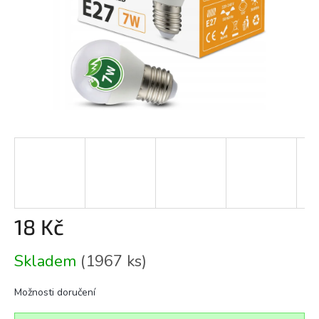
18 Kč
Měrná
Skladem
(1967 ks)
cena:
Možnosti doručení