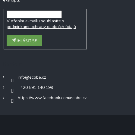
e-shopu.
Vložením e-mailu souhlasíte s
podmínkami ochrany osobních údajů
PŘIHLÁSIT SE
Kontakt
info
@
ecobe.cz
+420 591 140 199
https://www.facebook.com/ecobe.cz