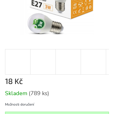
18 Kč
Měrná
Skladem
(789 ks)
cena:
Možnosti doručení