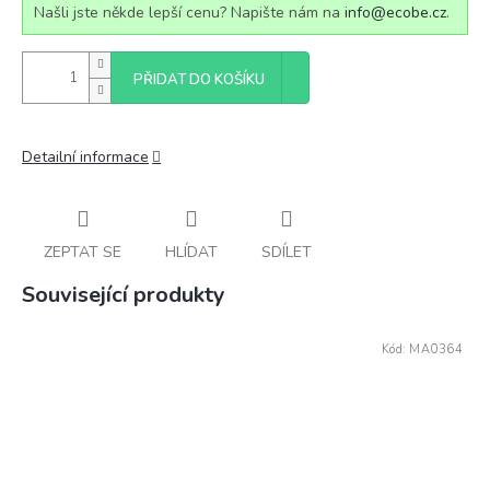
Našli jste někde lepší cenu? Napište nám na
info@ecobe.cz
.
PŘIDAT DO KOŠÍKU
Detailní informace
ZEPTAT SE
HLÍDAT
SDÍLET
Související produkty
Kód:
MA0364