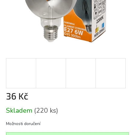
36 Kč
Měrná
Skladem
(220 ks)
cena:
Možnosti doručení