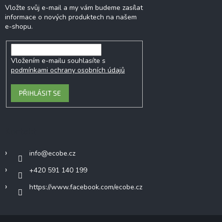
Vložte svůj e-mail a my vám budeme zasílat
informace o nových produktech na našem
e-shopu.
Vložením e-mailu souhlasíte s
podmínkami ochrany osobních údajů
PŘIHLÁSIT SE
Kontakt
info
@
ecobe.cz
+420 591 140 199
https://www.facebook.com/ecobe.cz