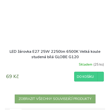
LED žárovka E27 25W 2250lm 6500K Velká koule
studená bílá GLOBE G120
Skladem
(25 ks)
69 Kč
DO KOŠÍKU
ZOBRAZIT VŠECHNY SOUVISEJÍCÍ PRODUKTY