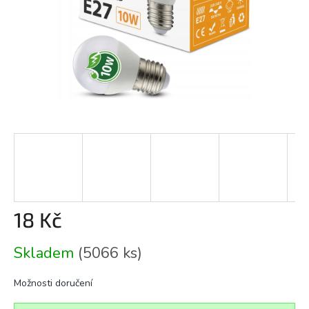
18 Kč
Měrná
Skladem
(5066 ks)
cena:
Možnosti doručení