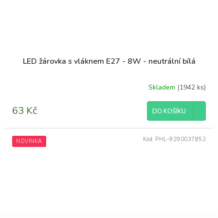
LED žárovka s vláknem E27 - 8W - neutrální bílá
Skladem
(1942 ks)
63 Kč
DO KOŠÍKU
Kód:
PHL-9290037852
NOVINKA