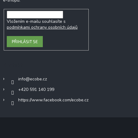
e-shopu.
Vložením e-mailu souhlasíte s
podmínkami ochrany osobních údajů
PŘIHLÁSIT SE
Kontakt
info
@
ecobe.cz
+420 591 140 199
https://www.facebook.com/ecobe.cz