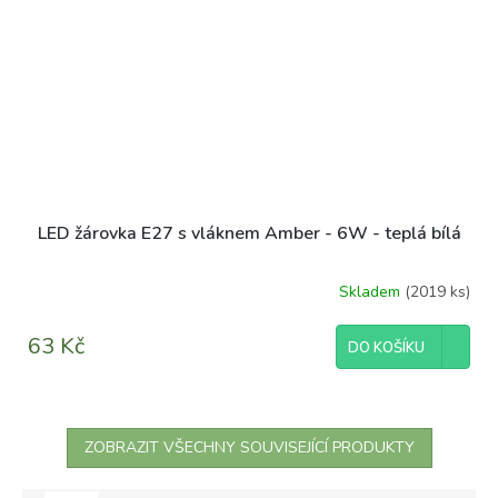
LED žárovka E27 s vláknem Amber - 6W - teplá bílá
Skladem
(2019 ks)
63 Kč
DO KOŠÍKU
ZOBRAZIT VŠECHNY SOUVISEJÍCÍ PRODUKTY