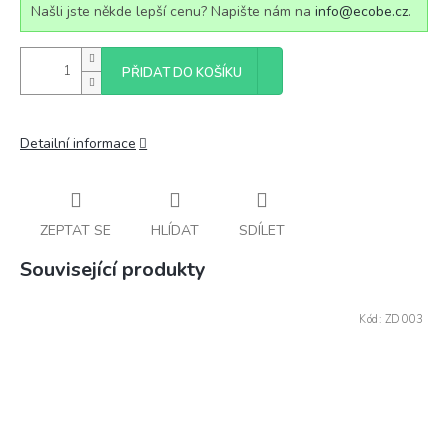
Našli jste někde lepší cenu? Napište nám na
info@ecobe.cz
.
PŘIDAT DO KOŠÍKU
Detailní informace
ZEPTAT SE
HLÍDAT
SDÍLET
Související produkty
Kód:
ZD003