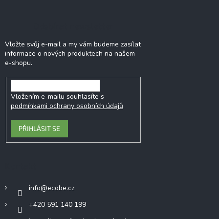
Odebírat newsletter
Vložte svůj e-mail a my vám budeme zasílat
informace o nových produktech na našem
e-shopu.
Vložením e-mailu souhlasíte s
podmínkami ochrany osobních údajů
PŘIHLÁSIT SE
Kontakt
info
@
ecobe.cz
+420 591 140 199