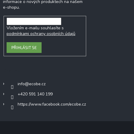
informace o nových produktech na našem
e-shopu.
Vložením e-mailu souhlasíte s
podmínkami ochrany osobních údajů
PŘIHLÁSIT SE
Kontakt
info
@
ecobe.cz
+420 591 140 199
https://www.facebook.com/ecobe.cz