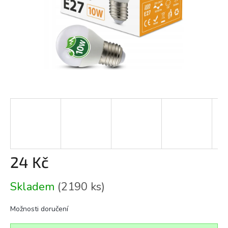
24 Kč
Měrná
Skladem
(2190 ks)
cena:
Možnosti doručení