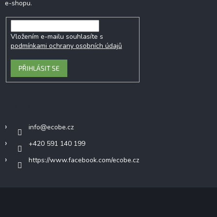
e-shopu.
Vložením e-mailu souhlasíte s
podmínkami ochrany osobních údajů
PŘIHLÁSIT SE
Kontakt
info
@
ecobe.cz
+420 591 140 199
https://www.facebook.com/ecobe.cz