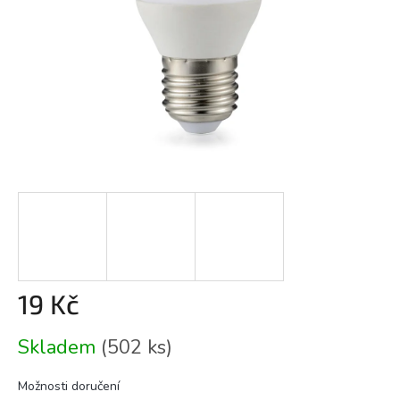
19 Kč
Měrná
Skladem
(502 ks)
cena:
Možnosti doručení