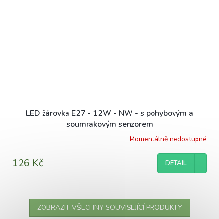
LED žárovka E27 - 12W - NW - s pohybovým a
soumrakovým senzorem
Momentálně nedostupné
126 Kč
DETAIL
ZOBRAZIT VŠECHNY SOUVISEJÍCÍ PRODUKTY