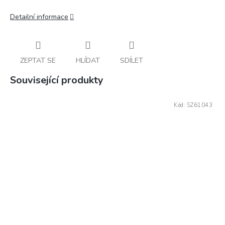
Detailní informace
ZEPTAT SE
HLÍDAT
SDÍLET
Související produkty
Kód:
SZ61043