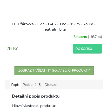
LED žárovka - E27 - G45 - 1W - 85Lm - koule -
neutrální bílá
Skladem
(1937 ks)
26 Kč
DO KOŠÍKU
ZOBRAZIT VŠECHNY SOUVISEJÍCÍ PRODUKTY
Popis
Podobné (8)
Diskuze
Detailní popis produktu
Hlavní vlastnosti produktu: