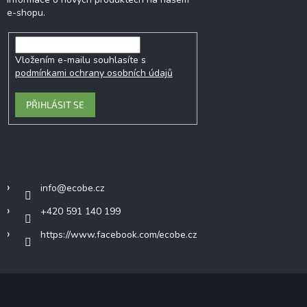
e-shopu.
Vložením e-mailu souhlasíte s
podmínkami ochrany osobních údajů
PŘIHLÁSIT SE
Kontakt
info
@
ecobe.cz
+420 591 140 199
https://www.facebook.com/ecobe.cz