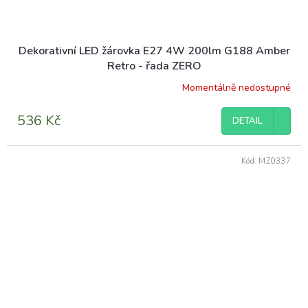
Dekorativní LED žárovka E27 4W 200lm G188 Amber
Retro - řada ZERO
Momentálně nedostupné
536 Kč
DETAIL
Kód:
MZ0337