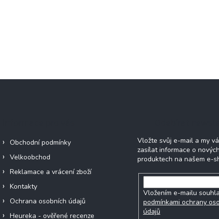
Informace pro vás
Odebírat newsle
Vložte svůj e-mail a my 
Obchodní podmínky
zasílat informace o novýc
Velkoobchod
produktech na našem e-s
Reklamace a vrácení zboží
Kontakty
Vložením e-mailu souhla
Ochrana osobních údajů
podmínkami ochrany os
údajů
Heureka - ověřené recenze