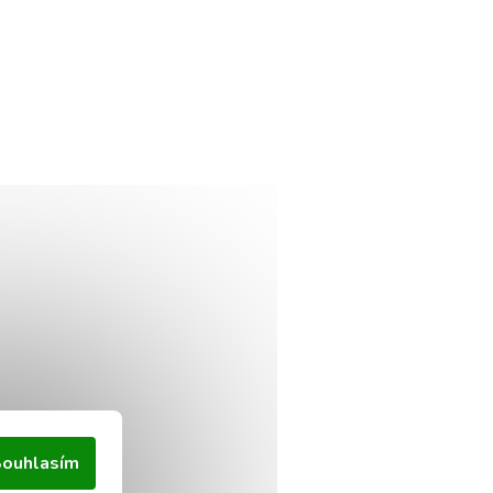
ouhlasím