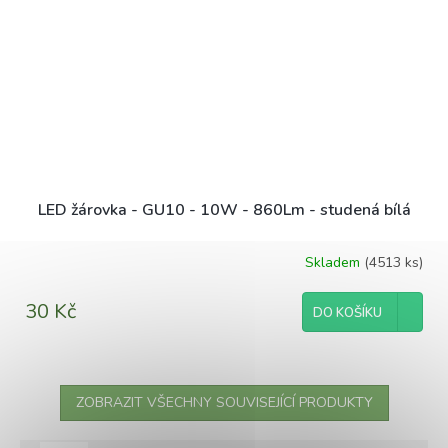
LED žárovka - GU10 - 10W - 860Lm - studená bílá
Skladem
(4513 ks)
30 Kč
DO KOŠÍKU
ZOBRAZIT VŠECHNY SOUVISEJÍCÍ PRODUKTY