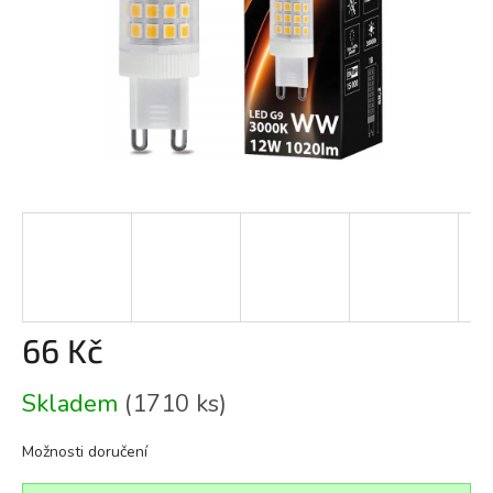
66 Kč
Měrná
Skladem
(1710 ks)
cena:
Možnosti doručení