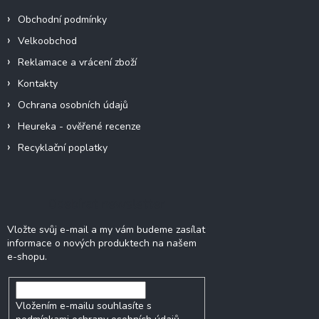
í
Obchodní podmínky
Velkoobchod
Reklamace a vrácení zboží
Kontakty
Ochrana osobních údajů
Heureka - ověřené recenze
Recyklační poplatky
Odebírat newsletter
Vložte svůj e-mail a my vám budeme zasílat
informace o nových produktech na našem
e-shopu.
Vložením e-mailu souhlasíte s