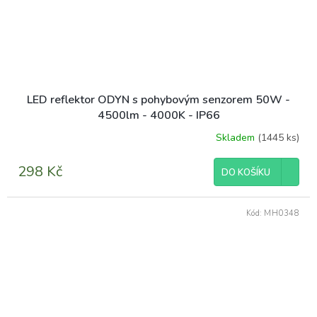
LED reflektor ODYN s pohybovým senzorem 50W -
4500lm - 4000K - IP66
Skladem
(1445 ks)
298 Kč
DO KOŠÍKU
Kód:
MH0348