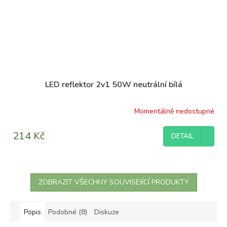
LED reflektor 2v1 50W neutrální bílá
Momentálně nedostupné
214 Kč
DETAIL
ZOBRAZIT VŠECHNY SOUVISEJÍCÍ PRODUKTY
Popis
Podobné (8)
Diskuze