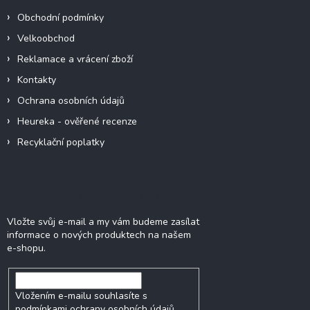
í
Obchodní podmínky
Velkoobchod
Reklamace a vrácení zboží
Kontakty
Ochrana osobních údajů
Heureka - ověřené recenze
Recyklační poplatky
Odebírat newsletter
Vložte svůj e-mail a my vám budeme zasílat
informace o nových produktech na našem
e-shopu.
Vložením e-mailu souhlasíte s
podmínkami ochrany osobních údajů