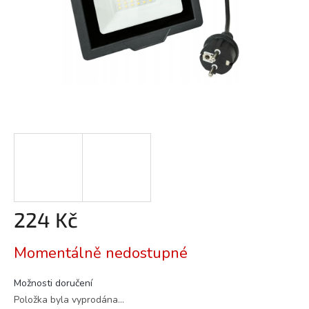
224 Kč
Měrná
Momentálně nedostupné
cena:
Možnosti doručení
Položka byla vyprodána…