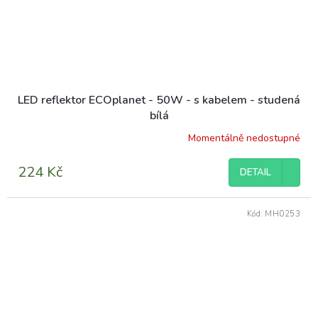
LED reflektor ECOplanet - 50W - s kabelem - studená
bílá
Momentálně nedostupné
224 Kč
DETAIL
Kód:
MH0253