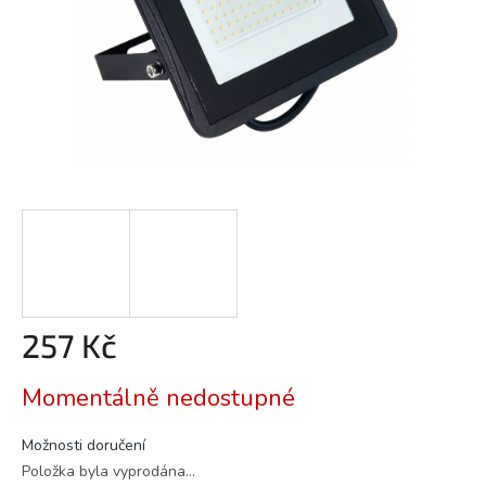
257 Kč
Měrná
Momentálně nedostupné
cena:
Možnosti doručení
Položka byla vyprodána…