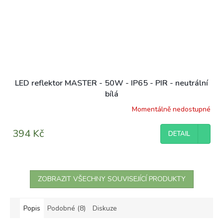
LED reflektor MASTER - 50W - IP65 - PIR - neutrální
bílá
Momentálně nedostupné
394 Kč
DETAIL
ZOBRAZIT VŠECHNY SOUVISEJÍCÍ PRODUKTY
Popis
Podobné (8)
Diskuze