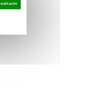
ouhlasím