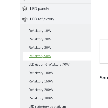
e
LED panely
l
LED reflektory
Reflektory 10W
Reflektory 20W
Reflektory 30W
Reflektory 50W
LED úsporné reflektory 70W
Reflektory 100W
Sou
Reflektory 150W
Reflektory 200W
Reflektory 300W
LED reflektory se stativem