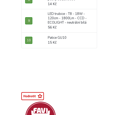
14 Kč
LED trubice - T8 - 18W -
120cm - 1800Lm - CCD -
ECOLIGHT - neutrální bílá
56 Kč
Patice GU10
15 Kč