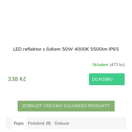
LED reflektor s čidlem 50W 4000K 5500lm IP65
Skladem
(473 ks)
338 Kč
DO KOŠÍKU
ZOBRAZIT VŠECHNY SOUVISEJÍCÍ PRODUKTY
Popis
Podobné (8)
Diskuze