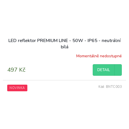
LED reflektor PREMIUM LINE - 50W - IP65 - neutrální
bílá
Momentálně nedostupné
497 Kč
DETAIL
Kód:
BNTC003
NOVINKA