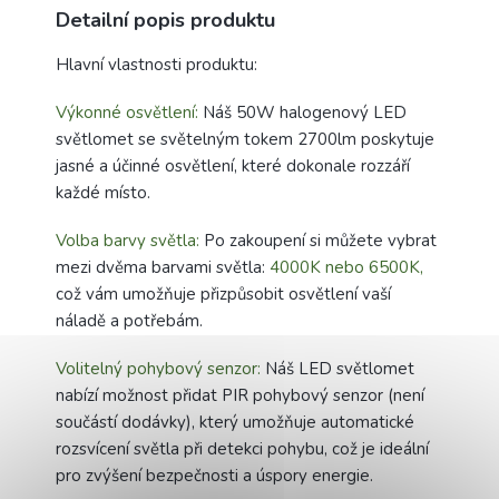
Detailní popis produktu
Hlavní vlastnosti produktu:
Výkonné osvětlení:
Náš 50W halogenový LED
světlomet se světelným tokem 2700lm poskytuje
jasné a účinné osvětlení, které dokonale rozzáří
každé místo.
Volba barvy světla:
Po zakoupení si můžete vybrat
mezi dvěma barvami světla:
4000K nebo 6500K,
což vám umožňuje přizpůsobit osvětlení vaší
náladě a potřebám.
Volitelný pohybový senzor:
Náš LED světlomet
nabízí možnost přidat PIR pohybový senzor (není
součástí dodávky), který umožňuje automatické
rozsvícení světla při detekci pohybu, což je ideální
pro zvýšení bezpečnosti a úspory energie.