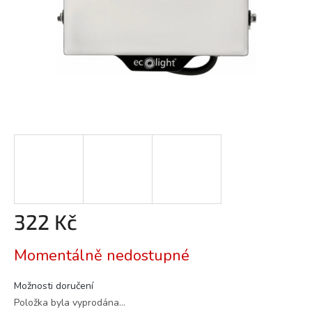
322 Kč
Měrná
Momentálně nedostupné
cena:
Možnosti doručení
Položka byla vyprodána…