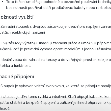
Toto řešení umožňuje pohodlné a bezpečné používání technik
bez nutnosti používat další prodlužovací kabely nebo rozbočo
ožnosti využití
Zahradní sloupek s dvojitou zásuvkou je ideální pro napájení zahra
dalších elektrických zařízení.
Dvě zásuvky výrazně usnadňují zahradní práce a umožňují připojit d
učasně, což je praktická výhoda oproti modelům s jednou zásuvkou
Ideální volba do zahrad, na terasy a do veřejných prostor, kde je p
tetika a funkčnost.
nadné připojení
Sloupek je vybaven vnitřní svorkovnicí, ke které se připojuje napáje
Instalace je díky tomu rychlá a intuitivní. Stačí připojit kabel ke ko
jistíte stabilní a bezpečné spojení, a zařízení je ihned připraveno k
hradě.