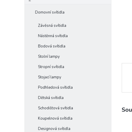
e
l
Domovní svítidla
Závěsná svítidla
Nástěnná svítidla
Bodová svítidla
Stolní lampy
Stropní svítidla
Stojací lampy
Podhledová svítidla
Dětská svítidla
Schodišťová svítidla
Sou
Koupelnová svítidla
Designová svítidla