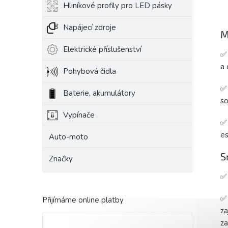
Hliníkové profily pro LED pásky
Napájecí zdroje
M
Elektrické příslušenství
✅ 
a 
Pohybová čidla
✅ 
Baterie, akumulátory
so
Vypínače
✅ 
es
Auto-moto
S
Značky
✅ 
✅ 
Přijímáme online platby
za
za