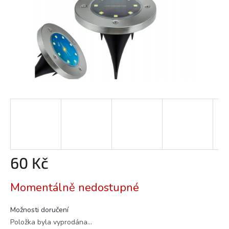
60 Kč
Měrná
Momentálně nedostupné
cena:
Možnosti doručení
Položka byla vyprodána…