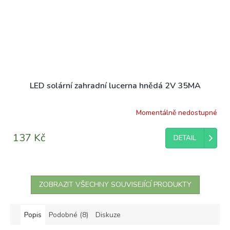
LED solární zahradní lucerna hnědá 2V 35MA
Momentálně nedostupné
137 Kč
DETAIL
ZOBRAZIT VŠECHNY SOUVISEJÍCÍ PRODUKTY
Popis
Podobné (8)
Diskuze