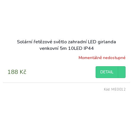
Solární řetězové světlo zahradní LED girlanda
venkovní 5m 10LED IP44
Momentálně nedostupné
188 Kč
DETAIL
Kód:
ME0012