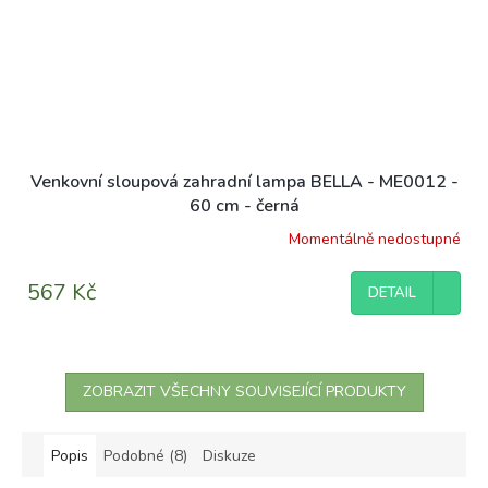
Venkovní sloupová zahradní lampa BELLA - ME0012 -
60 cm - černá
Momentálně nedostupné
567 Kč
DETAIL
ZOBRAZIT VŠECHNY SOUVISEJÍCÍ PRODUKTY
Popis
Podobné (8)
Diskuze